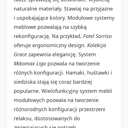
naturalne materiały. Stawiaj na przyjazne
i uspokajające kolory. Modułowe systemy
meblowe pozwalają na szybką
rekonfigurację. Na przykład,
Fotel Sorriso
oferuje ergonomiczny design.
Kolekcja
Grace
zapewnia elegancję. System
Mikomax Ligo
pozwala na tworzenie
różnych konfiguracji. Hamaki, huśtawki i
siedziska stają się coraz bardziej
popularne. Wielofunkcyjny system mebli
modułowych pozwala na tworzenie
różnorodnych konfiguracji przestrzeni
relaksu, dostosowanych do
zmieniających się potrzeb.