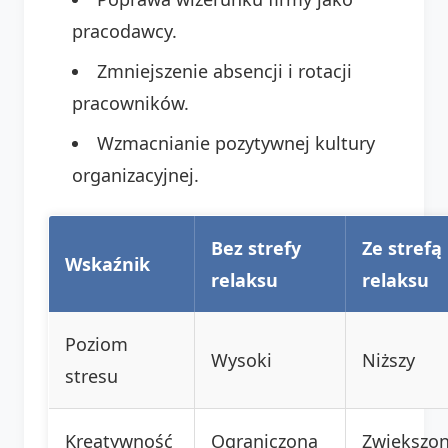
pracodawcy.
Zmniejszenie absencji i rotacji
pracowników.
Wzmacnianie pozytywnej kultury
organizacyjnej.
Bez strefy
Ze strefą
Wskaźnik
relaksu
relaksu
Poziom
Wysoki
Niższy
stresu
Kreatywność
Ograniczona
Zwiększo