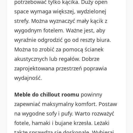
potrzebować tylko kącika. Duży open
space wymaga większej, wydzielonej
strefy. Można wyznaczyć mały kącik z
wygodnym fotelem. Ważne jest, aby
wyraźnie odgrodzić go od reszty biura.
Można to zrobić za pomocą ścianek
akustycznych lub regałów. Dobrze
zaprojektowana przestrzeń poprawia
wydajność.
Meble do chillout roomu
powinny
zapewniać maksymalny komfort. Postaw
na wygodne sofy i pufy. Warto rozważyć
fotele, hamaki i bujane krzesła. Leżaki
także sprawdzą się doskonale. Wybieraj