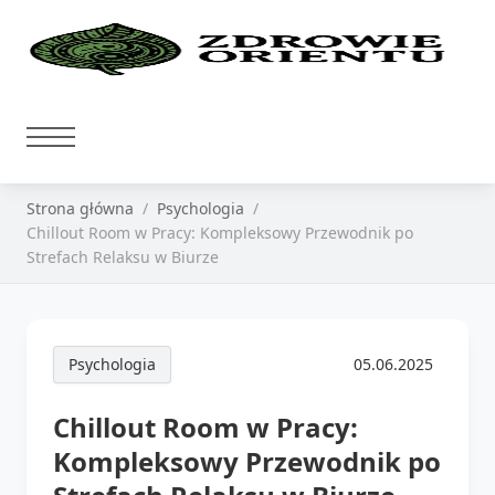
Strona główna
Psychologia
Chillout Room w Pracy: Kompleksowy Przewodnik po
Strefach Relaksu w Biurze
Psychologia
05.06.2025
Chillout Room w Pracy:
Kompleksowy Przewodnik po