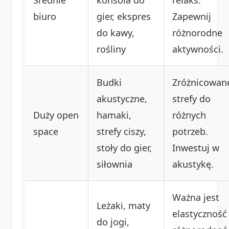
biuro
gier, ekspres
Zapewnij
do kawy,
różnorodne
rośliny
aktywności.
Budki
Zróżnicowan
akustyczne,
strefy do
Duży open
hamaki,
różnych
space
strefy ciszy,
potrzeb.
stoły do gier,
Inwestuj w
siłownia
akustykę.
Ważna jest
Leżaki, maty
elastyczność 
do jogi,