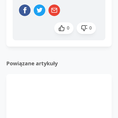
0
0
Powiązane artykuły