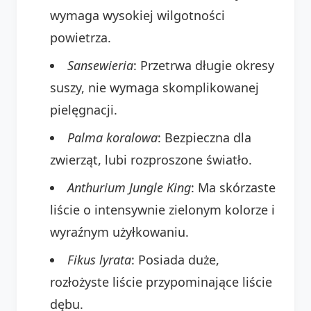
wymaga wysokiej wilgotności
powietrza.
Sansewieria
: Przetrwa długie okresy
suszy, nie wymaga skomplikowanej
pielęgnacji.
Palma koralowa
: Bezpieczna dla
zwierząt, lubi rozproszone światło.
Anthurium Jungle King
: Ma skórzaste
liście o intensywnie zielonym kolorze i
wyraźnym użyłkowaniu.
Fikus lyrata
: Posiada duże,
rozłożyste liście przypominające liście
dębu.