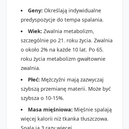
Geny:
Określają indywidualne
predyspozycje do tempa spalania.
Wiek:
Zwalnia metabolizm,
szczególnie po 21. roku życia. Zwalnia
o około 2% na każde 10 lat. Po 65.
roku życia metabolizm gwałtownie
zwalnia.
Płeć:
Mężczyźni mają zazwyczaj
szybszą przemianę materii. Może być
szybsza o 10-15%.
Masa mięśniowa:
Mięśnie spalają
więcej kalorii niż tkanka tłuszczowa.
Spala ją 3 razy więcej.