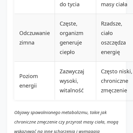
do tycia
masy ciała
Częste,
Rzadsze,
Odczuwanie
organizm
ciało
zimna
generuje
oszczędza
ciepło
energię
Zazwyczaj
Często niski,
Poziom
wysoki,
chroniczne
energii
witalność
zmęczenie
Objawy spowolnionego metabolizmu, takie jak
chroniczne zmęczenie czy przyrost masy ciała, mogą
wskazywać na inne schorzenia i wymagają