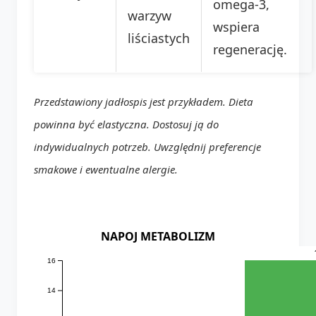
omega-3,
warzyw
wspiera
liściastych
regenerację.
Przedstawiony jadłospis jest przykładem. Dieta
powinna być elastyczna. Dostosuj ją do
indywidualnych potrzeb. Uwzględnij preferencje
smakowe i ewentualne alergie.
NAPOJ METABOLIZM
16
14