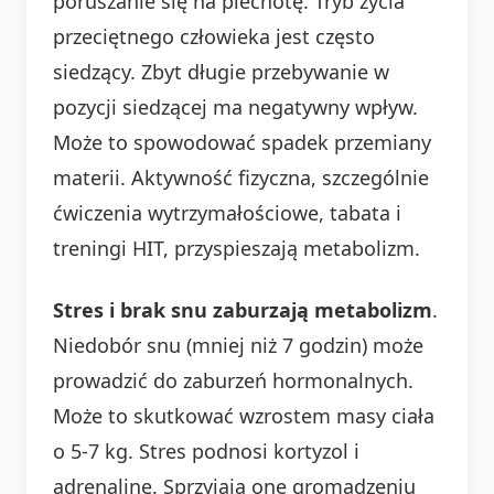
poruszanie się na piechotę. Tryb życia
przeciętnego człowieka jest często
siedzący. Zbyt długie przebywanie w
pozycji siedzącej ma negatywny wpływ.
Może to spowodować spadek przemiany
materii. Aktywność fizyczna, szczególnie
ćwiczenia wytrzymałościowe, tabata i
treningi HIT, przyspieszają metabolizm.
Stres i brak snu zaburzają metabolizm
.
Niedobór snu (mniej niż 7 godzin) może
prowadzić do zaburzeń hormonalnych.
Może to skutkować wzrostem masy ciała
o 5-7 kg. Stres podnosi kortyzol i
adrenalinę. Sprzyjają one gromadzeniu