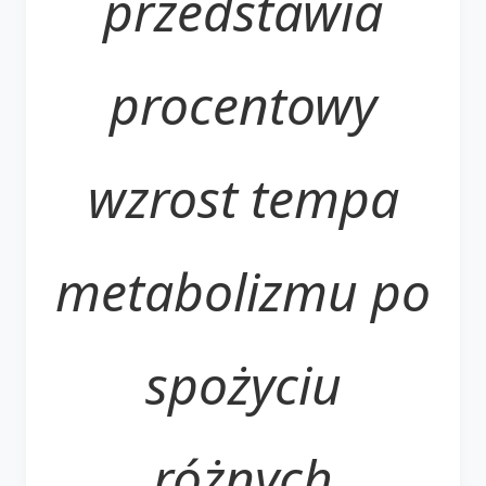
przedstawia
procentowy
wzrost tempa
metabolizmu po
spożyciu
różnych