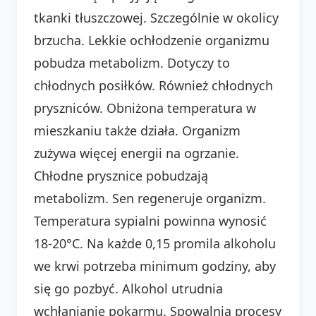
tkanki tłuszczowej. Szczególnie w okolicy
brzucha. Lekkie ochłodzenie organizmu
pobudza metabolizm. Dotyczy to
chłodnych posiłków. Również chłodnych
pryszniców. Obniżona temperatura w
mieszkaniu także działa. Organizm
zużywa więcej energii na ogrzanie.
Chłodne prysznice pobudzają
metabolizm. Sen regeneruje organizm.
Temperatura sypialni powinna wynosić
18-20°C. Na każde 0,15 promila alkoholu
we krwi potrzeba minimum godziny, aby
się go pozbyć. Alkohol utrudnia
wchłanianie pokarmu. Spowalnia procesy