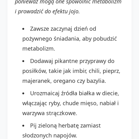
ponieważ mogą one spowolnić metabolizm
i prowadzić do efektu jojo.
Zawsze zaczynaj dzień od
pożywnego śniadania, aby pobudzić
metabolizm.
Dodawaj pikantne przyprawy do
posiłków, takie jak imbir, chili, pieprz,
majeranek, oregano czy bazylia.
Urozmaicaj źródła białka w diecie,
włączając ryby, chude mięso, nabiał i
warzywa strączkowe.
Pij zieloną herbatę zamiast
słodzonych napojów.