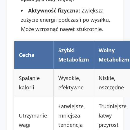
Aktywność fizyczna:
Zwiększa
zużycie energii podczas i po wysiłku.
Może wzrosnąć nawet stukrotnie.
Szybki
Wolny
Cecha
Metabolizm
Metabolizm
Spalanie
Wysokie,
Niskie,
kalorii
efektywne
oszczędne
Łatwiejsze,
Trudniejsze,
Utrzymanie
mniejsza
łatwy
wagi
tendencja
przyrost