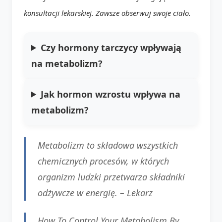
konsultacji lekarskiej. Zawsze obserwuj swoje ciało.
Czy hormony tarczycy wpływają
na metabolizm?
Jak hormon wzrostu wpływa na
metabolizm?
Metabolizm to składowa wszystkich
chemicznych procesów, w których
organizm ludzki przetwarza składniki
odżywcze w energię. –
Lekarz
How To Control Your Metabolism By