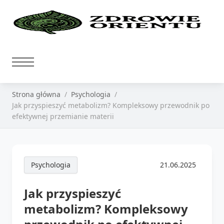
Strona główna
Psychologia
Jak przyspieszyć metabolizm? Kompleksowy przewodnik po
efektywnej przemianie materii
Psychologia
21.06.2025
Jak przyspieszyć
metabolizm? Kompleksowy