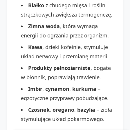
Białko
z chudego mięsa i roślin
strączkowych zwiększa termogenezę.
Zimna woda
, która wymaga
energii do ogrzania przez organizm.
Kawa
, dzięki kofeinie, stymuluje
układ nerwowy i przemianę materii.
Produkty pełnoziarniste
, bogate
w błonnik, poprawiają trawienie.
Imbir
,
cynamon
,
kurkuma
–
egzotyczne przyprawy pobudzające.
Czosnek
,
oregano
,
bazylia
– zioła
stymulujące układ pokarmowego.