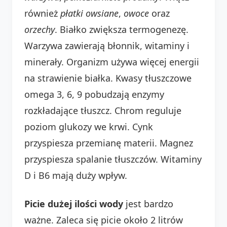
również
płatki owsiane
,
owoce
oraz
orzechy
. Białko zwiększa termogenezę.
Warzywa zawierają błonnik, witaminy i
minerały. Organizm używa więcej energii
na strawienie białka. Kwasy tłuszczowe
omega 3, 6, 9 pobudzają enzymy
rozkładające tłuszcz. Chrom reguluje
poziom glukozy we krwi. Cynk
przyspiesza przemianę materii. Magnez
przyspiesza spalanie tłuszczów. Witaminy
D i B6 mają duży wpływ.
Picie dużej ilości wody
jest bardzo
ważne. Zaleca się picie około 2 litrów