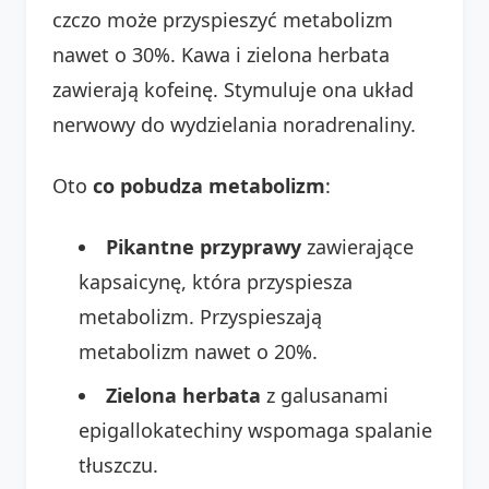
czczo może przyspieszyć metabolizm
nawet o 30%. Kawa i zielona herbata
zawierają kofeinę. Stymuluje ona układ
nerwowy do wydzielania noradrenaliny.
Oto
co pobudza metabolizm
:
Pikantne przyprawy
zawierające
kapsaicynę, która przyspiesza
metabolizm. Przyspieszają
metabolizm nawet o 20%.
Zielona herbata
z galusanami
epigallokatechiny wspomaga spalanie
tłuszczu.