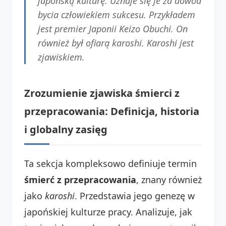
japońską kulturę. Uznaje się je za dowód
bycia człowiekiem sukcesu. Przykładem
jest premier Japonii Keizo Obuchi. On
również był ofiarą karoshi. Karoshi jest
zjawiskiem.
Zrozumienie zjawiska śmierci z
przepracowania: Definicja, historia
i globalny zasięg
Ta sekcja kompleksowo definiuje termin
śmierć z przepracowania
, znany również
jako
karoshi
. Przedstawia jego genezę w
japońskiej kulturze pracy. Analizuje, jak