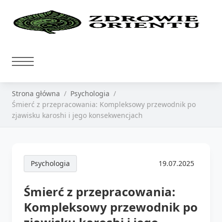
Strona główna
Psychologia
Śmierć z przepracowania: Kompleksowy przewodnik po
zjawisku karoshi i jego konsekwencjach
Psychologia
19.07.2025
Śmierć z przepracowania:
Kompleksowy przewodnik po