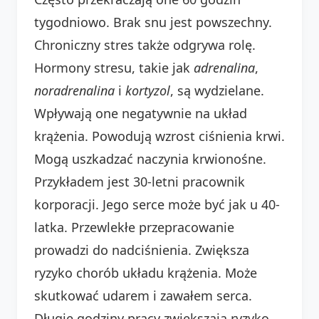
tygodniowo. Brak snu jest powszechny.
Chroniczny stres także odgrywa rolę.
Hormony stresu, takie jak
adrenalina
,
noradrenalina
i
kortyzol
, są wydzielane.
Wpływają one negatywnie na układ
krążenia. Powodują wzrost ciśnienia krwi.
Mogą uszkadzać naczynia krwionośne.
Przykładem jest 30-letni pracownik
korporacji. Jego serce może być jak u 40-
latka. Przewlekłe przepracowanie
prowadzi do nadciśnienia. Zwiększa
ryzyko chorób układu krążenia. Może
skutkować udarem i zawałem serca.
Długie godziny pracy zwiększają ryzyko.