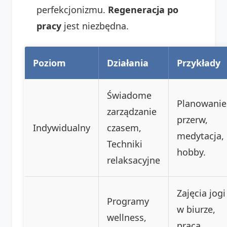
perfekcjonizmu.
Regeneracja po
pracy
jest niezbędna.
Poziom
Działania
Przykłady
Świadome
Planowanie
zarządzanie
przerw,
Indywidualny
czasem,
medytacja,
Techniki
hobby.
relaksacyjne
Zajęcia jogi
Programy
w biurze,
wellness,
praca