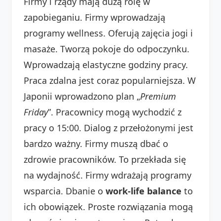
Firmy i rządy mają dużą rolę w
zapobieganiu. Firmy wprowadzają
programy wellness. Oferują zajęcia jogi i
masaże. Tworzą pokoje do odpoczynku.
Wprowadzają elastyczne godziny pracy.
Praca zdalna jest coraz popularniejsza. W
Japonii wprowadzono plan „
Premium
Friday
”. Pracownicy mogą wychodzić z
pracy o 15:00. Dialog z przełożonymi jest
bardzo ważny. Firmy muszą dbać o
zdrowie pracowników. To przekłada się
na wydajność. Firmy wdrażają programy
wsparcia. Dbanie o
work-life balance
to
ich obowiązek. Proste rozwiązania mogą