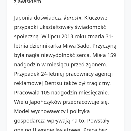
zjawiskiem.
Japonia doświadcza
karoshi
. Kluczowe
przypadki ukształtowały świadomość
społeczną. W lipcu 2013 roku zmarła 31-
letnia dziennikarka Miwa Sado. Przyczyną
była nagła niewydolność serca. Miała 159
nadgodzin w miesiącu przed zgonem.
Przypadek 24-letniej pracownicy agencji
reklamowej Dentsu także był tragiczny.
Pracowała 105 nadgodzin miesięcznie.
Wielu Japończyków przepracowuje się.
Model wychowawczy i polityka
gospodarcza wpływają na to. Powstały
one po II wojnie światowej. Praca bez