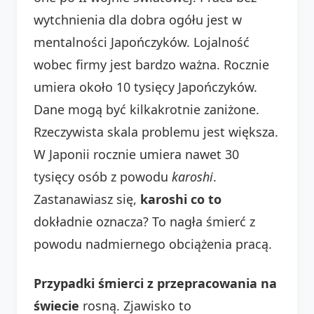
wytchnienia dla dobra ogółu jest w
mentalności Japończyków. Lojalność
wobec firmy jest bardzo ważna. Rocznie
umiera około 10 tysięcy Japończyków.
Dane mogą być kilkakrotnie zaniżone.
Rzeczywista skala problemu jest większa.
W Japonii rocznie umiera nawet 30
tysięcy osób z powodu
karoshi
.
Zastanawiasz się,
karoshi co to
dokładnie oznacza? To nagła śmierć z
powodu nadmiernego obciążenia pracą.
Przypadki śmierci z przepracowania na
świecie
rosną. Zjawisko to