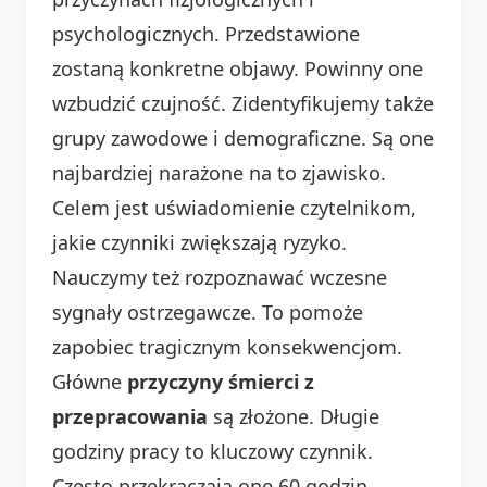
psychologicznych. Przedstawione
zostaną konkretne objawy. Powinny one
wzbudzić czujność. Zidentyfikujemy także
grupy zawodowe i demograficzne. Są one
najbardziej narażone na to zjawisko.
Celem jest uświadomienie czytelnikom,
jakie czynniki zwiększają ryzyko.
Nauczymy też rozpoznawać wczesne
sygnały ostrzegawcze. To pomoże
zapobiec tragicznym konsekwencjom.
Główne
przyczyny śmierci z
przepracowania
są złożone. Długie
godziny pracy to kluczowy czynnik.
Często przekraczają one 60 godzin