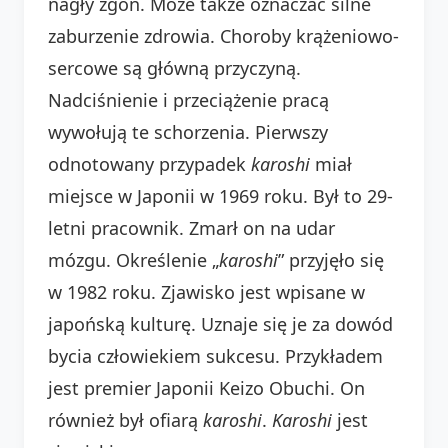
nagły zgon. Może także oznaczać silne
zaburzenie zdrowia. Choroby krążeniowo-
sercowe są główną przyczyną.
Nadciśnienie i przeciążenie pracą
wywołują te schorzenia. Pierwszy
odnotowany przypadek
karoshi
miał
miejsce w Japonii w 1969 roku. Był to 29-
letni pracownik. Zmarł on na udar
mózgu. Określenie „
karoshi
” przyjęło się
w 1982 roku. Zjawisko jest wpisane w
japońską kulturę. Uznaje się je za dowód
bycia człowiekiem sukcesu. Przykładem
jest premier Japonii Keizo Obuchi. On
również był ofiarą
karoshi
.
Karoshi
jest