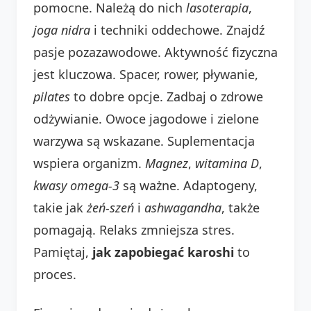
pomocne. Należą do nich
lasoterapia
,
joga nidra
i techniki oddechowe. Znajdź
pasje pozazawodowe. Aktywność fizyczna
jest kluczowa. Spacer, rower, pływanie,
pilates
to dobre opcje. Zadbaj o zdrowe
odżywianie. Owoce jagodowe i zielone
warzywa są wskazane. Suplementacja
wspiera organizm.
Magnez
,
witamina D
,
kwasy omega-3
są ważne. Adaptogeny,
takie jak
żeń-szeń
i
ashwagandha
, także
pomagają. Relaks zmniejsza stres.
Pamiętaj,
jak zapobiegać karoshi
to
proces.