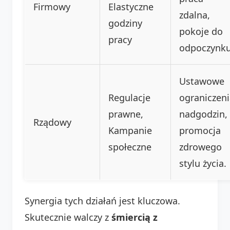
Firmowy
Elastyczne
zdalna,
godziny
pokoje do
pracy
odpoczynku
Ustawowe
Regulacje
ograniczeni
prawne,
nadgodzin,
Rządowy
Kampanie
promocja
społeczne
zdrowego
stylu życia.
Synergia tych działań jest kluczowa.
Skutecznie walczy z
śmiercią z