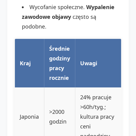
Wycofanie społeczne.
Wypalenie
zawodowe objawy
często są
podobne.
Średnie
godziny
Kraj
Uwagi
pracy
rocznie
24% pracuje
>60h/tyg.;
>2000
Japonia
kultura pracy
godzin
ceni
nadgodziny.