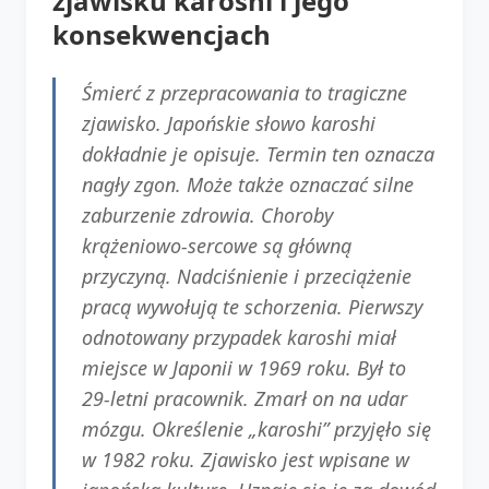
zjawisku karoshi i jego
konsekwencjach
Śmierć z przepracowania to tragiczne
zjawisko. Japońskie słowo karoshi
dokładnie je opisuje. Termin ten oznacza
nagły zgon. Może także oznaczać silne
zaburzenie zdrowia. Choroby
krążeniowo-sercowe są główną
przyczyną. Nadciśnienie i przeciążenie
pracą wywołują te schorzenia. Pierwszy
odnotowany przypadek karoshi miał
miejsce w Japonii w 1969 roku. Był to
29-letni pracownik. Zmarł on na udar
mózgu. Określenie „karoshi” przyjęło się
w 1982 roku. Zjawisko jest wpisane w