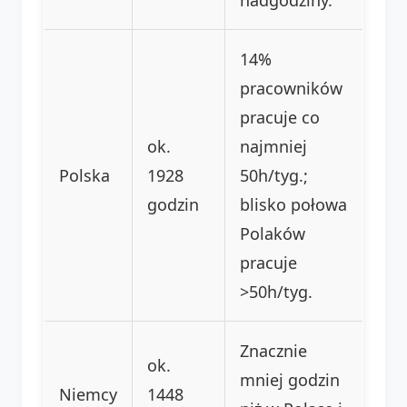
14%
pracowników
pracuje co
ok.
najmniej
Polska
1928
50h/tyg.;
godzin
blisko połowa
Polaków
pracuje
>50h/tyg.
Znacznie
ok.
mniej godzin
Niemcy
1448