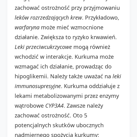
zachować ostrożność przy przyjmowaniu
leków rozrzedzających krew
. Przykładowo,
warfaryna
może mieć wzmocnione
działanie. Zwiększa to ryzyko krwawień.
Leki przeciwcukrzycowe
mogą również
wchodzić w interakcje. Kurkuma może
wzmagać ich działanie, prowadząc do
hipoglikemii. Należy także uważać na
leki
immunosupresyjne
. Kurkuma oddziałuje z
lekami metabolizowanymi przez enzymy
wątrobowe
CYP3A4
. Zawsze należy
zachować ostrożność. Oto 5
potencjalnych skutków ubocznych
nadmiernego spożycia kurkumy: