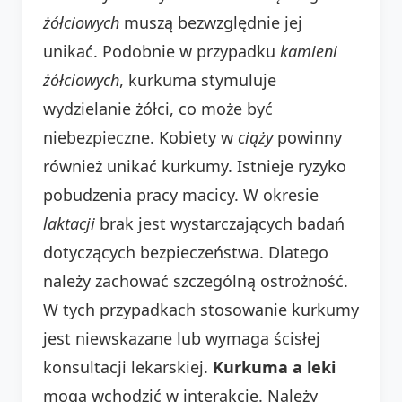
żółciowych
muszą bezwzględnie jej
unikać. Podobnie w przypadku
kamieni
żółciowych
, kurkuma stymuluje
wydzielanie żółci, co może być
niebezpieczne. Kobiety w
ciąży
powinny
również unikać kurkumy. Istnieje ryzyko
pobudzenia pracy macicy. W okresie
laktacji
brak jest wystarczających badań
dotyczących bezpieczeństwa. Dlatego
należy zachować szczególną ostrożność.
W tych przypadkach stosowanie kurkumy
jest niewskazane lub wymaga ścisłej
konsultacji lekarskiej.
Kurkuma a leki
mogą wchodzić w interakcje. Należy