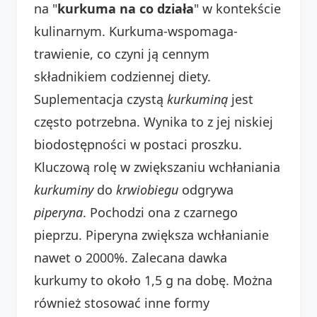
na "
kurkuma na co działa
" w kontekście
kulinarnym. Kurkuma-wspomaga-
trawienie, co czyni ją cennym
składnikiem codziennej diety.
Suplementacja czystą
kurkuminą
jest
często potrzebna. Wynika to z jej niskiej
biodostępności w postaci proszku.
Kluczową rolę w zwiększaniu wchłaniania
kurkuminy
do
krwiobiegu
odgrywa
piperyna
. Pochodzi ona z czarnego
pieprzu. Piperyna zwiększa wchłanianie
nawet o 2000%. Zalecana dawka
kurkumy to około 1,5 g na dobę. Można
również stosować inne formy