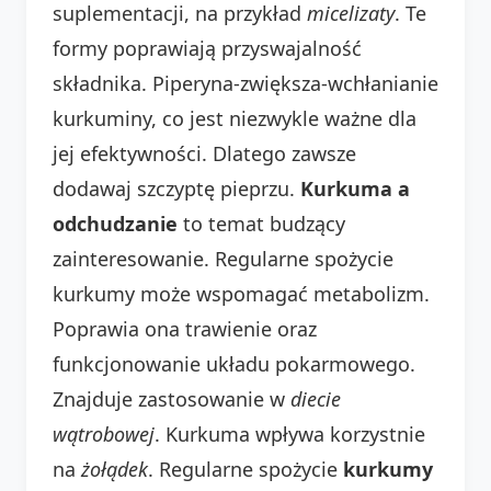
suplementacji, na przykład
micelizaty
. Te
formy poprawiają przyswajalność
składnika. Piperyna-zwiększa-wchłanianie
kurkuminy, co jest niezwykle ważne dla
jej efektywności. Dlatego zawsze
dodawaj szczyptę pieprzu.
Kurkuma a
odchudzanie
to temat budzący
zainteresowanie. Regularne spożycie
kurkumy może wspomagać metabolizm.
Poprawia ona trawienie oraz
funkcjonowanie układu pokarmowego.
Znajduje zastosowanie w
diecie
wątrobowej
. Kurkuma wpływa korzystnie
na
żołądek
. Regularne spożycie
kurkumy