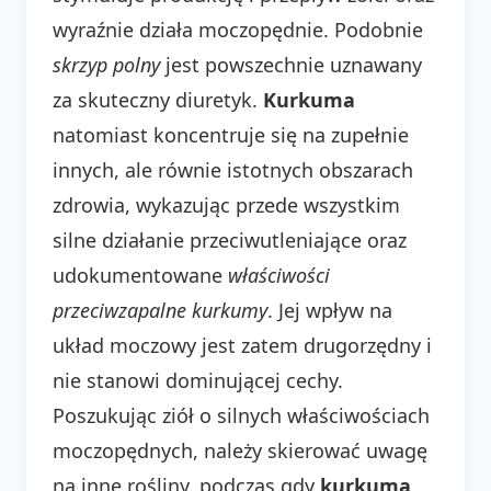
wyraźnie działa moczopędnie. Podobnie
skrzyp polny
jest powszechnie uznawany
za skuteczny diuretyk.
Kurkuma
natomiast koncentruje się na zupełnie
innych, ale równie istotnych obszarach
zdrowia, wykazując przede wszystkim
silne działanie przeciwutleniające oraz
udokumentowane
właściwości
przeciwzapalne kurkumy
. Jej wpływ na
układ moczowy jest zatem drugorzędny i
nie stanowi dominującej cechy.
Poszukując ziół o silnych właściwościach
moczopędnych, należy skierować uwagę
na inne rośliny, podczas gdy
kurkuma