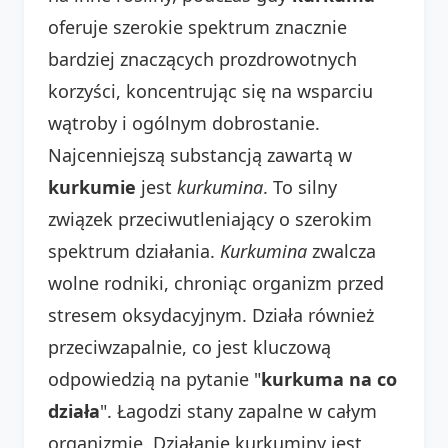
oferuje szerokie spektrum znacznie
bardziej znaczących prozdrowotnych
korzyści, koncentrując się na wsparciu
wątroby i ogólnym dobrostanie.
Najcenniejszą substancją zawartą w
kurkumie
jest
kurkumina
. To silny
związek przeciwutleniający o szerokim
spektrum działania.
Kurkumina
zwalcza
wolne rodniki, chroniąc organizm przed
stresem oksydacyjnym. Działa również
przeciwzapalnie, co jest kluczową
odpowiedzią na pytanie "
kurkuma na co
działa
". Łagodzi stany zapalne w całym
organizmie. Działanie kurkuminy jest