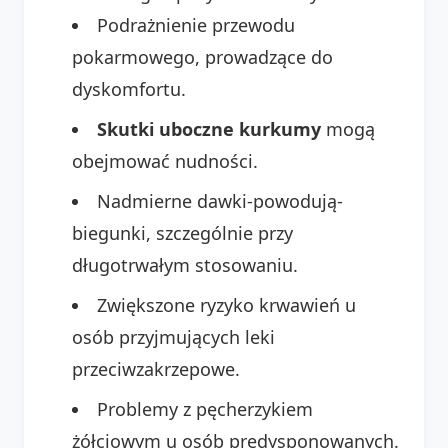
Podrażnienie przewodu
pokarmowego, prowadzące do
dyskomfortu.
Skutki uboczne kurkumy
mogą
obejmować nudności.
Nadmierne dawki-powodują-
biegunki, szczególnie przy
długotrwałym stosowaniu.
Zwiększone ryzyko krwawień u
osób przyjmujących leki
przeciwzakrzepowe.
Problemy z pęcherzykiem
żółciowym u osób predysponowanych.