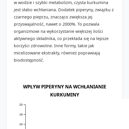
w wodzie i szybki metabolizm, czysta kurkumina
jest słabo wchłaniana. Dodatek piperyny, związku z
czarnego pieprzu, znacząco zwiększa jej
przyswajalność, nawet o 2000%. To pozwala
organizmowi na wykorzystanie większej ilości
aktywnego składnika, co przekłada się na lepsze
korzyści zdrowotne. Inne formy, takie jak
micelizowane ekstrakty, również poprawiają
biodostępność.
WPŁYW PIPERYNY NA WCHŁANIANIE
KURKUMINY
20
18
16