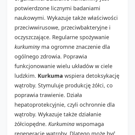
potwierdzone licznymi badaniami
naukowymi. Wykazuje także właściwości
przeciwwirusowe, przeciwbakteryjne i
oczyszczające. Regularne spożywanie
kurkuminy
ma ogromne znaczenie dla
ogólnego zdrowia. Poprawia
funkcjonowanie wielu układów w ciele
ludzkim.
Kurkuma
wspiera detoksykację
wątroby. Stymuluje produkcję żółci, co
poprawia trawienie. Działa
hepatoprotekcyjnie, czyli ochronnie dla
wątroby. Wykazuje także działanie
żółciopędne.
Kurkumina
wspomaga
regenerację wątroby. Dlatego może być