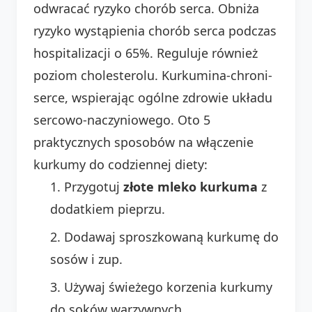
odwracać ryzyko chorób serca. Obniża
ryzyko wystąpienia chorób serca podczas
hospitalizacji o 65%. Reguluje również
poziom cholesterolu. Kurkumina-chroni-
serce, wspierając ogólne zdrowie układu
sercowo-naczyniowego. Oto 5
praktycznych sposobów na włączenie
kurkumy do codziennej diety:
Przygotuj
złote mleko kurkuma
z
dodatkiem pieprzu.
Dodawaj sproszkowaną kurkumę do
sosów i zup.
Używaj świeżego korzenia kurkumy
do soków warzywnych.