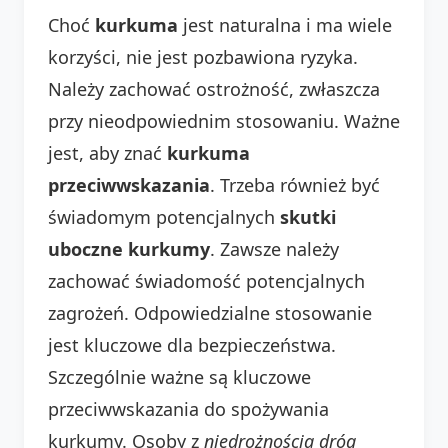
Choć
kurkuma
jest naturalna i ma wiele
korzyści, nie jest pozbawiona ryzyka.
Należy zachować ostrożność, zwłaszcza
przy nieodpowiednim stosowaniu. Ważne
jest, aby znać
kurkuma
przeciwwskazania
. Trzeba również być
świadomym potencjalnych
skutki
uboczne kurkumy
. Zawsze należy
zachować świadomość potencjalnych
zagrożeń. Odpowiedzialne stosowanie
jest kluczowe dla bezpieczeństwa.
Szczególnie ważne są kluczowe
przeciwwskazania do spożywania
kurkumy. Osoby z
niedrożnością dróg