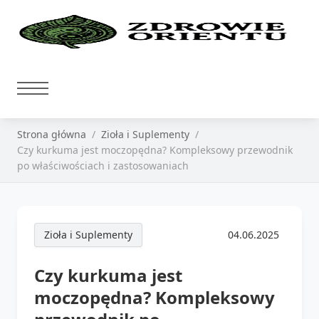
Strona główna
Zioła i Suplementy
Czy kurkuma jest moczopędna? Kompleksowy przewodnik
po właściwościach i zastosowaniach
Zioła i Suplementy
04.06.2025
Czy kurkuma jest
moczopędna? Kompleksowy