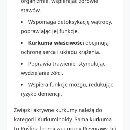
organizmie, wspierając zdrowie
stawów.
Wspomaga detoksykację wątroby,
poprawiając jej funkcje.
Kurkuma właściwości
obejmują
ochronę serca i układu krążenia.
Poprawia trawienie, stymulując
wydzielanie żółci.
Wspiera funkcje mózgu, redukując
ryzyko demencji.
Związki aktywne kurkumy należą do
kategorii Kurkuminoidy. Sama kurkuma
to Roślina lecznicza z grupy Przyprawy. Jej