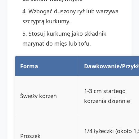
Wzbogać duszony ryż lub warzywa
szczyptą kurkumy.
Stosuj kurkumę jako składnik
marynat do mięs lub tofu.
Forma
Dawkowanie/Przyk
1-3 cm startego
Świeży korzeń
korzenia dziennie
1/4 łyżeczki (około 1,
Proszek