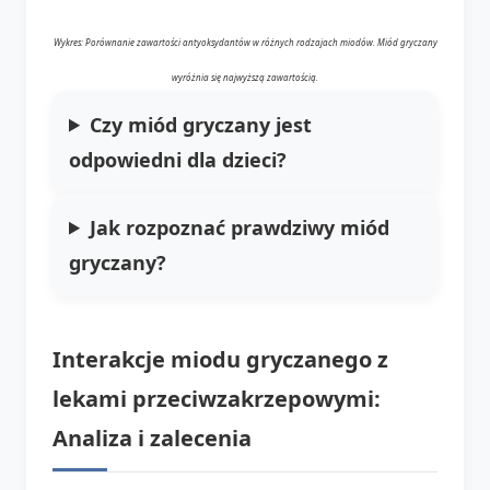
Wykres: Porównanie zawartości antyoksydantów w różnych rodzajach miodów. Miód gryczany
wyróżnia się najwyższą zawartością.
Czy miód gryczany jest
odpowiedni dla dzieci?
Jak rozpoznać prawdziwy miód
gryczany?
Interakcje miodu gryczanego z
lekami przeciwzakrzepowymi:
Analiza i zalecenia