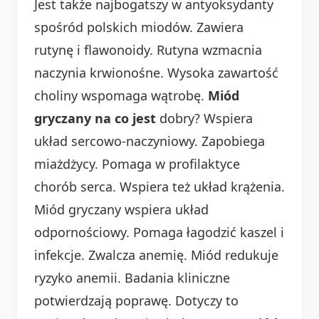
Jest także najbogatszy w antyoksydanty
spośród polskich miodów. Zawiera
rutynę i flawonoidy. Rutyna wzmacnia
naczynia krwionośne. Wysoka zawartość
choliny wspomaga wątrobę.
Miód
gryczany na co jest
dobry? Wspiera
układ sercowo-naczyniowy. Zapobiega
miażdżycy. Pomaga w profilaktyce
chorób serca. Wspiera też układ krążenia.
Miód gryczany wspiera układ
odpornościowy. Pomaga łagodzić kaszel i
infekcje. Zwalcza anemię. Miód redukuje
ryzyko anemii. Badania kliniczne
potwierdzają poprawę. Dotyczy to