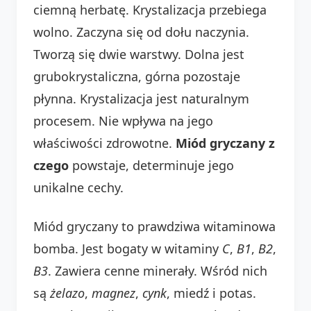
ciemną herbatę. Krystalizacja przebiega
wolno. Zaczyna się od dołu naczynia.
Tworzą się dwie warstwy. Dolna jest
grubokrystaliczna, górna pozostaje
płynna. Krystalizacja jest naturalnym
procesem. Nie wpływa na jego
właściwości zdrowotne.
Miód gryczany z
czego
powstaje, determinuje jego
unikalne cechy.
Miód gryczany to prawdziwa witaminowa
bomba. Jest bogaty w witaminy
C
,
B1
,
B2
,
B3
. Zawiera cenne minerały. Wśród nich
są
żelazo
,
magnez
,
cynk
, miedź i potas.