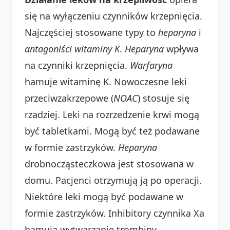
się na wyłączeniu czynników krzepnięcia.
Najczęściej stosowane typy to
heparyna
i
antagoniści witaminy K
.
Heparyna
wpływa
na czynniki krzepnięcia.
Warfaryna
hamuje witaminę K. Nowoczesne leki
przeciwzakrzepowe (
NOAC
) stosuje się
rzadziej. Leki na rozrzedzenie krwi mogą
być tabletkami. Mogą być też podawane
w formie zastrzyków.
Heparyna
drobnocząsteczkowa jest stosowana w
domu. Pacjenci otrzymują ją po operacji.
Niektóre leki mogą być podawane w
formie zastrzyków. Inhibitory czynnika Xa
hamują wytwarzanie trombiny.