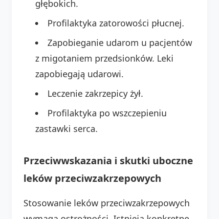
głębokich.
Profilaktyka zatorowości płucnej.
Zapobieganie udarom u pacjentów
z migotaniem przedsionków. Leki
zapobiegają udarowi.
Leczenie zakrzepicy żył.
Profilaktyka po wszczepieniu
zastawki serca.
Przeciwwskazania i skutki uboczne
leków przeciwzakrzepowych
Stosowanie leków przeciwzakrzepowych
wymaga ostrożności. Istnieją konkretne