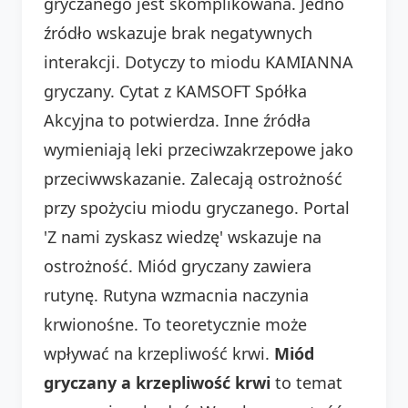
gryczanego jest skomplikowana. Jedno
źródło wskazuje brak negatywnych
interakcji. Dotyczy to miodu KAMIANNA
gryczany. Cytat z KAMSOFT Spółka
Akcyjna to potwierdza. Inne źródła
wymieniają leki przeciwzakrzepowe jako
przeciwwskazanie. Zalecają ostrożność
przy spożyciu miodu gryczanego. Portal
'Z nami zyskasz wiedzę' wskazuje na
ostrożność. Miód gryczany zawiera
rutynę. Rutyna wzmacnia naczynia
krwionośne. To teoretycznie może
wpływać na krzepliwość krwi.
Miód
gryczany a krzepliwość krwi
to temat