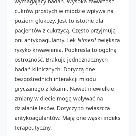
wymagający badań. Wysoka zawartość
cukrów prostych w miodzie wpływa na
poziom glukozy. Jest to istotne dla
pacjentów z cukrzycą. Często przyjmują
oni antykoagulanty. Lek
Nimesil
zwiększa
ryzyko krwawienia. Podkreśla to ogólną
ostrożność. Brakuje jednoznacznych
badań klinicznych. Dotyczą one
bezpośrednich interakcji miodu
gryczanego z lekami. Nawet niewielkie
zmiany w diecie mogą wpływać na
działanie leków. Dotyczy to zwłaszcza
antykoagulantów. Mają one wąski indeks
terapeutyczny.