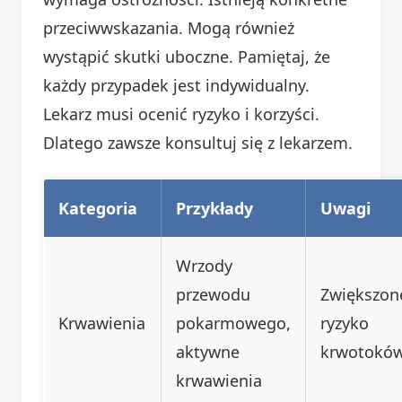
przeciwwskazania. Mogą również
wystąpić skutki uboczne. Pamiętaj, że
każdy przypadek jest indywidualny.
Lekarz musi ocenić ryzyko i korzyści.
Dlatego zawsze konsultuj się z lekarzem.
Kategoria
Przykłady
Uwagi
Wrzody
przewodu
Zwiększon
Krwawienia
pokarmowego,
ryzyko
aktywne
krwotoków
krwawienia