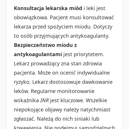
Konsultacja lekarska miód
i leki jest
obowiązkowa. Pacjent musi konsultować
lekarza przed spożyciem miodu. Dotyczy
to osób przyjmujących antykoagulanty.
Bezpieczeństwo miodu z
antykoagulantami
jest priorytetem.
Lekarz prowadzący zna stan zdrowia
pacjenta. Może on ocenić indywidualne
ryzyko. Lekarz dostosowuje dawkowanie
leków. Regularne monitorowanie
wskaźnika
INR
jest kluczowe. Wszelkie
niepokojące objawy należy natychmiast
zgłaszać. Należą do nich siniaki lub
krwawienia. Nie podejmuj samodzielnych