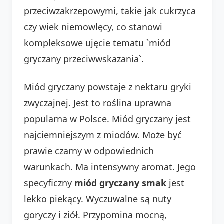
przeciwzakrzepowymi, takie jak cukrzyca
czy wiek niemowlęcy, co stanowi
kompleksowe ujęcie tematu `miód
gryczany przeciwwskazania`.
Miód gryczany powstaje z nektaru gryki
zwyczajnej. Jest to roślina uprawna
popularna w Polsce. Miód gryczany jest
najciemniejszym z miodów. Może być
prawie czarny w odpowiednich
warunkach. Ma intensywny aromat. Jego
specyficzny
miód gryczany smak
jest
lekko piekący. Wyczuwalne są nuty
goryczy i ziół. Przypomina mocną,