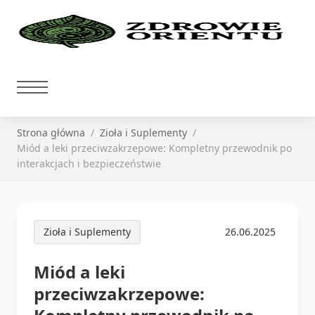
Strona główna
Zioła i Suplementy
Miód a leki przeciwzakrzepowe: Kompletny przewodnik po
interakcjach i bezpieczeństwie
Zioła i Suplementy
26.06.2025
Miód a leki
przeciwzakrzepowe: