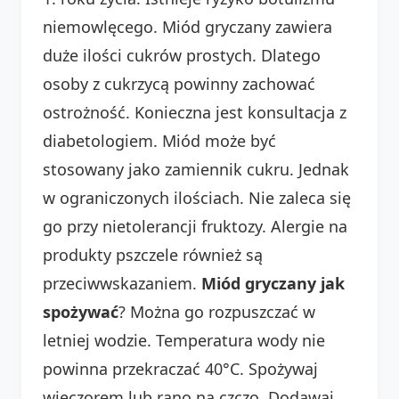
niemowlęcego. Miód gryczany zawiera
duże ilości cukrów prostych. Dlatego
osoby z cukrzycą powinny zachować
ostrożność. Konieczna jest konsultacja z
diabetologiem. Miód może być
stosowany jako zamiennik cukru. Jednak
w ograniczonych ilościach. Nie zaleca się
go przy nietolerancji fruktozy. Alergie na
produkty pszczele również są
przeciwwskazaniem.
Miód gryczany jak
spożywać
? Można go rozpuszczać w
letniej wodzie. Temperatura wody nie
powinna przekraczać 40°C. Spożywaj
wieczorem lub rano na czczo. Dodawaj