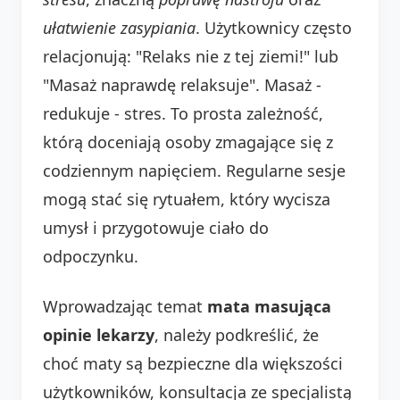
ułatwienie zasypiania
. Użytkownicy często
relacjonują: "Relaks nie z tej ziemi!" lub
"Masaż naprawdę relaksuje". Masaż -
redukuje - stres. To prosta zależność,
którą doceniają osoby zmagające się z
codziennym napięciem. Regularne sesje
mogą stać się rytuałem, który wycisza
umysł i przygotowuje ciało do
odpoczynku.
Wprowadzając temat
mata masująca
opinie lekarzy
, należy podkreślić, że
choć maty są bezpieczne dla większości
użytkowników, konsultacja ze specjalistą