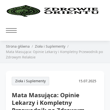
Strona główna
Zioła i Suplementy
Mata Masująca: Opinie Lekarzy i Kompletny Przewodnik po
Zdrowym Relaksie
Zioła i Suplementy
15.07.2025
Mata Masująca: Opinie
Lekarzy i Kompletny