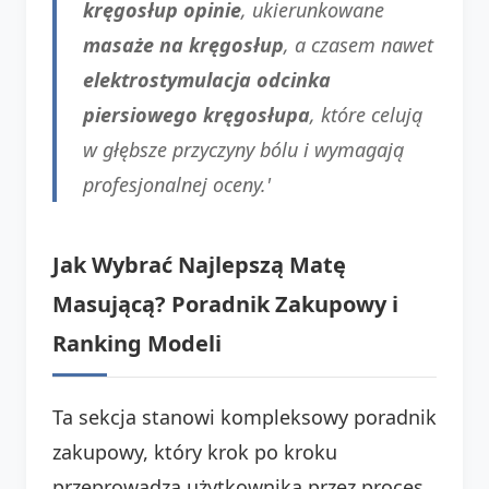
kręgosłup opinie
, ukierunkowane
masaże na kręgosłup
, a czasem nawet
elektrostymulacja odcinka
piersiowego kręgosłupa
, które celują
w głębsze przyczyny bólu i wymagają
profesjonalnej oceny.'
Jak Wybrać Najlepszą Matę
Masującą? Poradnik Zakupowy i
Ranking Modeli
Ta sekcja stanowi kompleksowy poradnik
zakupowy, który krok po kroku
przeprowadza użytkownika przez proces