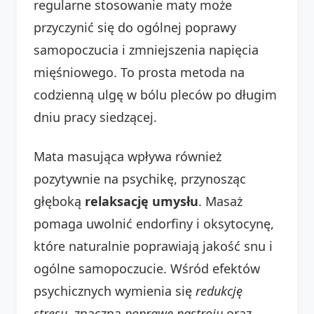
regularne stosowanie maty może
przyczynić się do ogólnej poprawy
samopoczucia i zmniejszenia napięcia
mięśniowego. To prosta metoda na
codzienną ulgę w bólu pleców po długim
dniu pracy siedzącej.
Mata masująca wpływa również
pozytywnie na psychikę, przynosząc
głęboką
relaksację umysłu
. Masaż
pomaga uwolnić endorfiny i oksytocynę,
które naturalnie poprawiają jakość snu i
ogólne samopoczucie. Wśród efektów
psychicznych wymienia się
redukcję
stresu
, znaczną
poprawę nastroju
oraz