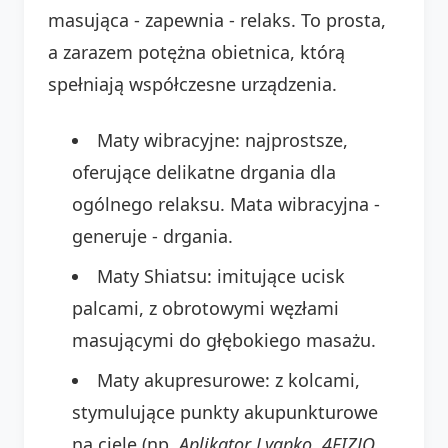
masująca - zapewnia - relaks. To prosta,
a zarazem potężna obietnica, którą
spełniają współczesne urządzenia.
Maty wibracyjne: najprostsze,
oferujące delikatne drgania dla
ogólnego relaksu. Mata wibracyjna -
generuje - drgania.
Maty Shiatsu: imitujące ucisk
palcami, z obrotowymi węzłami
masującymi do głębokiego masażu.
Maty akupresurowe: z kolcami,
stymulujące punkty akupunkturowe
na ciele (np.
Aplikator Lyapko
,
4FIZJO