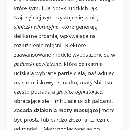
które symulują dotyk ludzkich rąk.
Najczęściej wykorzystuje się w niej
silniczki wibracyjne
, które generują
delikatne drgania, wpływające na
rozluźnienie mięśni. Niektóre
zaawansowane modele wyposażone są w
poduszki powietrzne
, które delikatnie
uciskają wybrane partie ciała, naśladując
masaż uciskowy. Ponadto, maty Shiatsu
często posiadają
głowice ugniatające
,
obracające się i imitujące ucisk palcami.
Zasada działania maty masującej
może
być prosta lub bardzo złożona, zależnie
od modelu. Maty podłączane są do