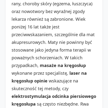
rany, choroby skóry (egzema, łuszczyca)
oraz nowotwory bez wyraźnej zgody
lekarza również są zabronione. Wiek
poniżej 16 lat także jest
przeciwwskazaniem, szczególnie dla mat
akupresurowych. Maty nie powinny być
stosowane jako jedyna forma terapii w
poważnych schorzeniach. W takich
przypadkach,
masaże na kręgosłup
wykonane przez specjalistę,
laser na
kręgosłup opinie
wskazujące na
skuteczność tej metody, czy
elektrostymulacja odcinka piersiowego
kręgosłupa
są często niezbędne. Rwa