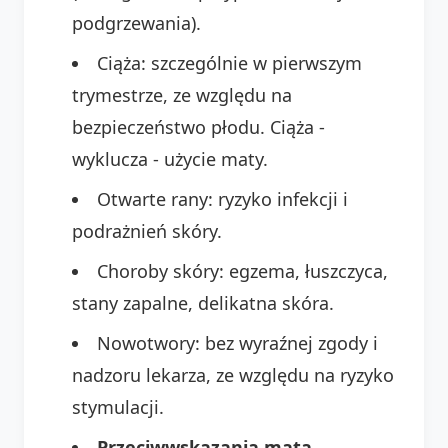
podgrzewania).
Ciąża: szczególnie w pierwszym
trymestrze, ze względu na
bezpieczeństwo płodu. Ciąża -
wyklucza - użycie maty.
Otwarte rany: ryzyko infekcji i
podrażnień skóry.
Choroby skóry: egzema, łuszczyca,
stany zapalne, delikatna skóra.
Nowotwory: bez wyraźnej zgody i
nadzoru lekarza, ze względu na ryzyko
stymulacji.
Przeciwwskazania mata