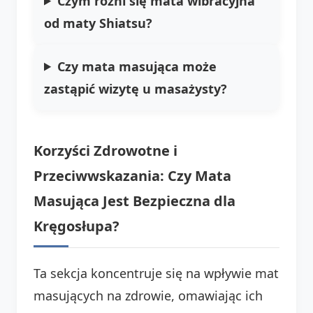
Czym różni się mata wibracyjna
od maty Shiatsu?
Czy mata masująca może
zastąpić wizytę u masażysty?
Korzyści Zdrowotne i
Przeciwwskazania: Czy Mata
Masująca Jest Bezpieczna dla
Kręgosłupa?
Ta sekcja koncentruje się na wpływie mat
masujących na zdrowie, omawiając ich