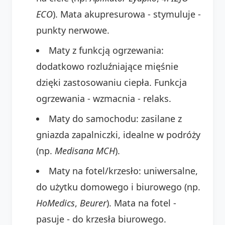
ECO
). Mata akupresurowa - stymuluje -
punkty nerwowe.
Maty z funkcją ogrzewania:
dodatkowo rozluźniające mięśnie
dzięki zastosowaniu ciepła. Funkcja
ogrzewania - wzmacnia - relaks.
Maty do samochodu: zasilane z
gniazda zapalniczki, idealne w podróży
(np.
Medisana MCH
).
Maty na fotel/krzesło: uniwersalne,
do użytku domowego i biurowego (np.
HoMedics
,
Beurer
). Mata na fotel -
pasuje - do krzesła biurowego.