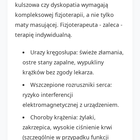
kulszowa czy dyskopatia wymagają
kompleksowej fizjoterapii, a nie tylko
maty masującej. Fizjoterapeuta - zaleca -
terapię indywidualną.
Urazy kręgosłupa: świeże złamania,
ostre stany zapalne, wypukliny
krążków bez zgody lekarza.
Wszczepione rozruszniki serca:
ryzyko interferencji
elektromagnetycznej z urządzeniem.
Choroby krążenia: żylaki,
zakrzepica, wysokie ciśnienie krwi
(szczególnie w przypadku funkcji