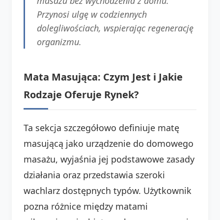
masażu bez wychodzenia z domu.
Przynosi ulgę w codziennych
dolegliwościach, wspierając regenerację
organizmu.
Mata Masująca: Czym Jest i Jakie
Rodzaje Oferuje Rynek?
Ta sekcja szczegółowo definiuje matę
masującą jako urządzenie do domowego
masażu, wyjaśnia jej podstawowe zasady
działania oraz przedstawia szeroki
wachlarz dostępnych typów. Użytkownik
pozna różnice między matami