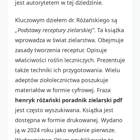
jest autorytetem w tej dziedzinie.
Kluczowym dziełem dr. Różańskiego są
„Podstawy receptury zielarskiej”
. Ta książka
wprowadza w świat zielarstwa. Obejmuje
zasady tworzenia receptur. Opisuje
właściwości roślin leczniczych. Prezentuje
także techniki ich przygotowania. Wielu
adeptów ziołolecznictwa poszukuje
materiałów w formie cyfrowej. Fraza
henryk różański poradnik zielarski pdf
jest często wyszukiwana. Książka jest
dostępna w formie drukowanej. Wydano
ją w 2024 roku jako wydanie pierwsze.
Wydawnictwo
Otium
opublikowało to