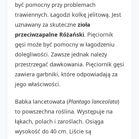
być pomocny przy problemach
trawiennych. Łagodzi kolkę jelitową. Jest
uznawany za skuteczne
zioła
przeciwzapalne Różański
. Pięciornik
gęsi może być pomocny w łagodzeniu
dolegliwości. Zawsze jednak należy
przestrzegać dawkowania. Pięciornik gęsi
zawiera garbniki, które odpowiadają za
jego właściwości.
Babka lancetowata (
Plantago lanceolata
)
to powszechna roślina. Występuje na
łąkach, polach i zaroślach. Osiąga
wysokość do 40 cm. Liście są