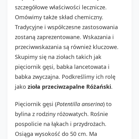
szczegółowe właściwości lecznicze.
Omówimy także skład chemiczny.
Tradycyjne i współczesne zastosowania
zostaną zaprezentowane. Wskazania i
przeciwwskazania są również kluczowe.
Skupimy się na ziołach takich jak
pięciornik gęsi, babka lancetowata i
babka zwyczajna. Podkreślimy ich rolę
jako
zioła przeciwzapalne Różański
.
Pięciornik gęsi (
Potentilla anserina
) to
bylina z rodziny różowatych. Rośnie
pospolicie na łąkach i przydrożach.
Osiąga wysokość do 50 cm. Ma