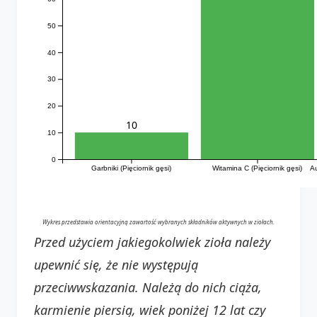
50
40
30
20
10
10
0
Garbniki (Pięciornik gęsi)
Witamina C (Pięciornik gęsi)
Au
Wykres przedstawia orientacyjną zawartość wybranych składników aktywnych w ziołach.
Przed użyciem jakiegokolwiek zioła należy
upewnić się, że nie występują
przeciwwskazania. Należą do nich ciąża,
karmienie piersią, wiek poniżej 12 lat czy