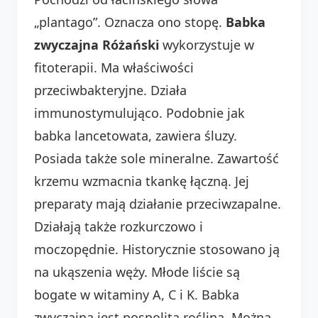
„plantago”. Oznacza ono stopę.
Babka
zwyczajna Różański
wykorzystuje w
fitoterapii. Ma właściwości
przeciwbakteryjne. Działa
immunostymulująco. Podobnie jak
babka lancetowata, zawiera śluzy.
Posiada także sole mineralne. Zawartość
krzemu wzmacnia tkankę łączną. Jej
preparaty mają działanie przeciwzapalne.
Działają także rozkurczowo i
moczopędnie. Historycznie stosowano ją
na ukąszenia węży. Młode liście są
bogate w witaminy A, C i K. Babka
zwyczajna jest pospolitą rośliną. Można