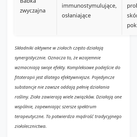
Babka
immunostymulujące,
pro
zwyczajna
osłaniające
skó
po
Składniki aktywne w ziołach często działają
synergistycznie. Oznacza to, że wzajemnie
wzmacniają swoje efekty. Kompleksowe podejście do
fitoterapii jest dlatego efektywniejsze. Pojedyncze
substancje nie zawsze oddają pełnię działania
rośliny. Zioła zawierają wiele związków. Działają one
wspólnie, zapewniając szersze spektrum
terapeutyczne. To potwierdza mądrość tradycyjnego
ziołolecznictwa.