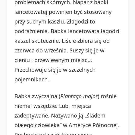
problemach skórnych. Napar z babki
lancetowatej powinien być stosowany
przy suchym kaszlu. Złagodzi to
podrażnienia. Babka lancetowata łagodzi
kaszel skutecznie. Liście zbiera się od
czerwca do września. Suszy się je w
cieniu i przewiewnym miejscu.
Przechowuje się je w szczelnych
pojemnikach.
Babka zwyczajna (
Plantago major
) rośnie
niemal wszędzie. Lubi miejsca
zadeptywane. Nazywano ją „śladem
białego człowieka” w Ameryce Północnej.
Pochodzi od łacińskiego słowa