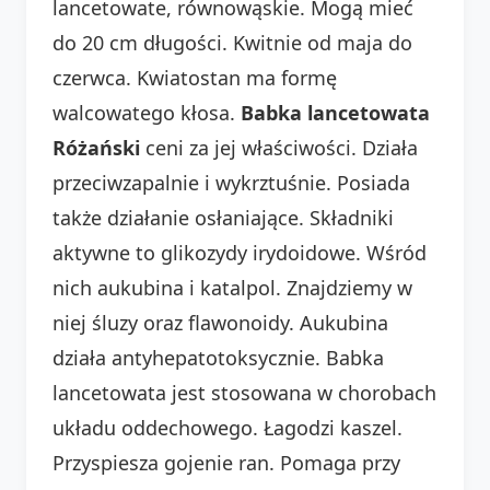
lancetowate, równowąskie. Mogą mieć
do 20 cm długości. Kwitnie od maja do
czerwca. Kwiatostan ma formę
walcowatego kłosa.
Babka lancetowata
Różański
ceni za jej właściwości. Działa
przeciwzapalnie i wykrztuśnie. Posiada
także działanie osłaniające. Składniki
aktywne to glikozydy irydoidowe. Wśród
nich aukubina i katalpol. Znajdziemy w
niej śluzy oraz flawonoidy. Aukubina
działa antyhepatotoksycznie. Babka
lancetowata jest stosowana w chorobach
układu oddechowego. Łagodzi kaszel.
Przyspiesza gojenie ran. Pomaga przy