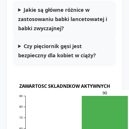
Jakie są główne różnice w
zastosowaniu babki lancetowatej i
babki zwyczajnej?
Czy pięciornik gęsi jest
bezpieczny dla kobiet w ciąży?
ZAWARTOSC SKLADNIKOW AKTYWNYCH
90
90
80
70
60