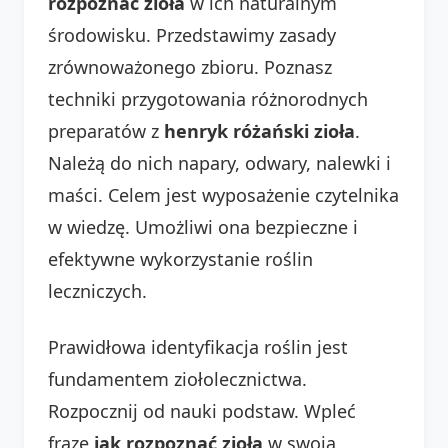
rozpoznać zioła
w ich naturalnym
środowisku. Przedstawimy zasady
zrównoważonego zbioru. Poznasz
techniki przygotowania różnorodnych
preparatów z
henryk różański zioła
.
Należą do nich napary, odwary, nalewki i
maści. Celem jest wyposażenie czytelnika
w wiedzę. Umożliwi ona bezpieczne i
efektywne wykorzystanie roślin
leczniczych.
Prawidłowa identyfikacja roślin jest
fundamentem ziołolecznictwa.
Rozpocznij od nauki podstaw. Wpleć
frazę
jak rozpoznać zioła
w swoją