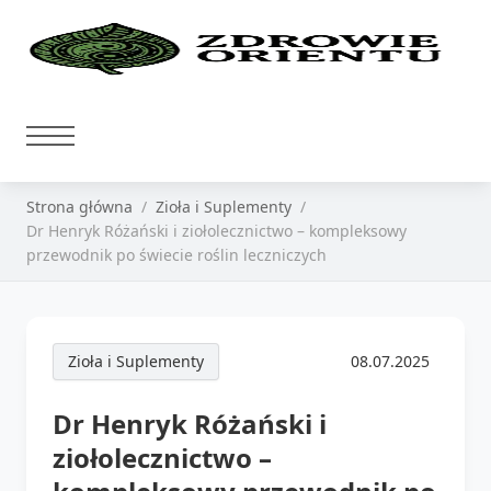
Strona główna
Zioła i Suplementy
Dr Henryk Różański i ziołolecznictwo – kompleksowy
przewodnik po świecie roślin leczniczych
Zioła i Suplementy
08.07.2025
Dr Henryk Różański i
ziołolecznictwo –