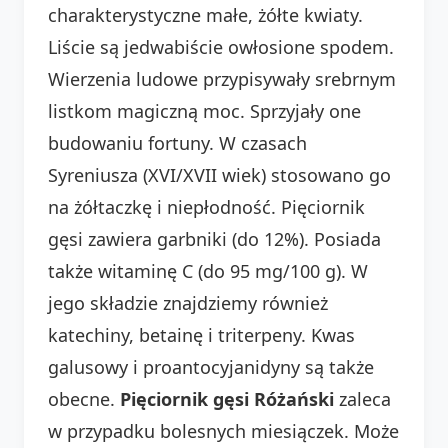
charakterystyczne małe, żółte kwiaty.
Liście są jedwabiście owłosione spodem.
Wierzenia ludowe przypisywały srebrnym
listkom magiczną moc. Sprzyjały one
budowaniu fortuny. W czasach
Syreniusza (XVI/XVII wiek) stosowano go
na żółtaczkę i niepłodność. Pięciornik
gęsi zawiera garbniki (do 12%). Posiada
także witaminę C (do 95 mg/100 g). W
jego składzie znajdziemy również
katechiny, betainę i triterpeny. Kwas
galusowy i proantocyjanidyny są także
obecne.
Pięciornik gęsi Różański
zaleca
w przypadku bolesnych miesiączek. Może