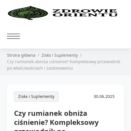
Strona główna
Zioła i Suplementy
Czy rumianek obniża ciśnienie? Kompleksowy przewodnik
po właściwościach i zastosowaniu
Zioła i Suplementy
30.06.2025
Czy rumianek obniża
ciśnienie? Kompleksowy