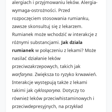
alergiach i przyjmowaniu leków. Alergia-
wymaga-ostrożności. Przed
rozpoczęciem stosowania rumianku,
zawsze skonsultuj się z lekarzem.
Rumianek może wchodzić w interakcje z
różnymi substancjami.
Jak dziala
rumianek
w połączeniu z lekami? Może
nasilać działanie leków
przeciwzakrzepowych, takich jak
warfaryna
. Zwiększa to ryzyko krwawień.
Interakcje występują także z lekami
takimi jak
cyklosporyna
. Dotyczy to
również leków przeciwhistaminowych i
przeciwdepresyjnych, na przykład