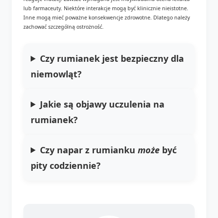
lub farmaceuty. Niektóre interakcje mogą być klinicznie nieistotne.
Inne mogą mieć poważne konsekwencje zdrowotne. Dlatego należy
zachować szczególną ostrożność.
Czy
rumianek jest bezpieczny dla
niemowląt
?
Jakie są objawy
uczulenia na
rumianek
?
Czy
napar z rumianku
może
być
pity codziennie?