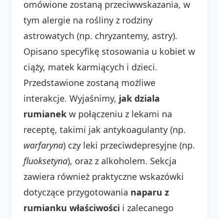
omówione zostaną przeciwwskazania, w
tym alergie na rośliny z rodziny
astrowatych (np. chryzantemy, astry).
Opisano specyfikę stosowania u kobiet w
ciąży, matek karmiących i dzieci.
Przedstawione zostaną możliwe
interakcje. Wyjaśnimy,
jak dziala
rumianek
w połączeniu z lekami na
receptę, takimi jak antykoagulanty (np.
warfaryna
) czy leki przeciwdepresyjne (np.
fluoksetyna
), oraz z alkoholem. Sekcja
zawiera również praktyczne wskazówki
dotyczące przygotowania
naparu z
rumianku właściwości
i zalecanego