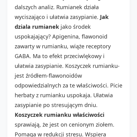
dalszych analiz. Rumianek działa
wyciszająco i ułatwia zasypianie.
Jak
dziala rumianek
jako środek
uspokajający? Apigenina, flawonoid
zawarty w rumianku, wiąże receptory
GABA. Ma to efekt przeciwlękowy i
ułatwia zasypianie. Koszyczek rumianku-
jest źródłem-flawonoidów
odpowiedzialnych za te właściwości. Picie
herbaty z rumianku uspokaja. Ułatwia
zasypianie po stresującym dniu.
Koszyczek rumianku właściwości
sprawiają, że jest on cenionym ziołem.
Pomaga w redukcji stresu. Wspiera