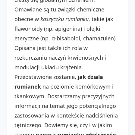
Omawiane są tu związki chemiczne
obecne w
koszyczku rumianku
, takie jak
flawonoidy (np. apigenina) i olejki
eteryczne (np. α-bisabolol, chamazulen).
Opisana jest także ich rola w
rozkurczaniu naczyń krwionośnych i
modulacji układu krążenia.
Przedstawione zostanie,
jak dziala
rumianek
na poziomie komórkowym i
tkankowym. Dostarczamy precyzyjnych
informacji na temat jego potencjalnego
zastosowania w kontekście nadciśnienia
tętniczego. Dowiemy się, czy i w jakim
stopniu
napar z rumianku właściwości