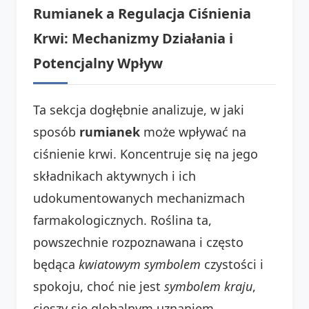
Rumianek a Regulacja Ciśnienia
Krwi: Mechanizmy Działania i
Potencjalny Wpływ
Ta sekcja dogłębnie analizuje, w jaki
sposób
rumianek
może wpływać na
ciśnienie krwi. Koncentruje się na jego
składnikach aktywnych i ich
udokumentowanych mechanizmach
farmakologicznych. Roślina ta,
powszechnie rozpoznawana i często
będąca
kwiatowym symbolem
czystości i
spokoju, choć nie jest
symbolem kraju
,
cieszy się globalnym uznaniem.