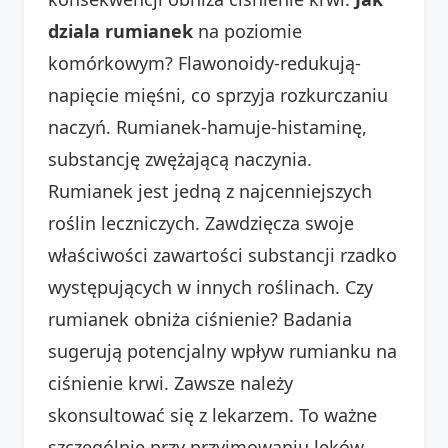
dziala rumianek
na poziomie
komórkowym? Flawonoidy-redukują-
napięcie mięśni, co sprzyja rozkurczaniu
naczyń. Rumianek-hamuje-histaminę,
substancję zwężającą naczynia.
Rumianek jest jedną z najcenniejszych
roślin leczniczych. Zawdzięcza swoje
właściwości zawartości substancji rzadko
występujących w innych roślinach. Czy
rumianek obniża ciśnienie? Badania
sugerują potencjalny wpływ rumianku na
ciśnienie krwi. Zawsze należy
skonsultować się z lekarzem. To ważne
szczególnie przy przyjmowaniu leków.