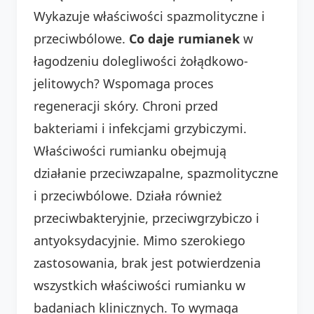
Wykazuje właściwości spazmolityczne i
przeciwbólowe.
Co daje rumianek
w
łagodzeniu dolegliwości żołądkowo-
jelitowych? Wspomaga proces
regeneracji skóry. Chroni przed
bakteriami i infekcjami grzybiczymi.
Właściwości rumianku obejmują
działanie przeciwzapalne, spazmolityczne
i przeciwbólowe. Działa również
przeciwbakteryjnie, przeciwgrzybiczo i
antyoksydacyjnie. Mimo szerokiego
zastosowania, brak jest potwierdzenia
wszystkich właściwości rumianku w
badaniach klinicznych. To wymaga