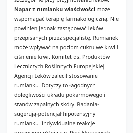
Napar z rumianku właściwości
może
wspomagać terapię farmakologiczną. Nie
powinien jednak zastępować leków
przepisanych przez specjalistę. Rumianek
może wpływać na poziom cukru we krwi i
ciśnienie krwi. Komitet ds. Produktów
Leczniczych Roślinnych Europejskiej
Agencji Leków zalecił stosowanie
rumianku. Dotyczy to łagodnych
dolegliwości układu pokarmowego i
stanów zapalnych skóry. Badania-
sugerują-potencjał hipotensyjny
rumianku. Indywidualne reakcje
organizmu różnią się. Pięć kluczowych