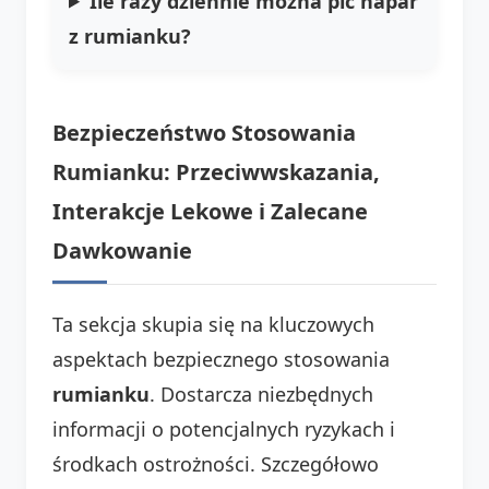
Ile razy dziennie można pić
napar
z rumianku
?
Bezpieczeństwo Stosowania
Rumianku: Przeciwwskazania,
Interakcje Lekowe i Zalecane
Dawkowanie
Ta sekcja skupia się na kluczowych
aspektach bezpiecznego stosowania
rumianku
. Dostarcza niezbędnych
informacji o potencjalnych ryzykach i
środkach ostrożności. Szczegółowo