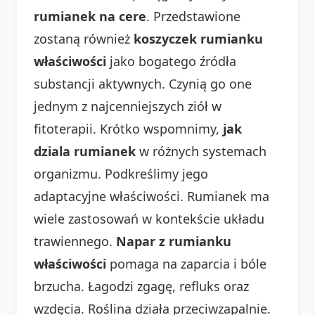
rumianek na cere
. Przedstawione
zostaną również
koszyczek rumianku
właściwości
jako bogatego źródła
substancji aktywnych. Czynią go one
jednym z najcenniejszych ziół w
fitoterapii. Krótko wspomnimy,
jak
dziala rumianek
w różnych systemach
organizmu. Podkreślimy jego
adaptacyjne właściwości. Rumianek ma
wiele zastosowań w kontekście układu
trawiennego.
Napar z rumianku
właściwości
pomaga na zaparcia i bóle
brzucha. Łagodzi zgagę, refluks oraz
wzdęcia. Roślina działa przeciwzapalnie.