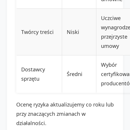
Uczciwe
wynagrodze
Twórcy treści
Niski
przejrzyste
umowy
Wybór
Dostawcy
Średni
certyfikow
sprzętu
producent
Ocenę ryzyka aktualizujemy co roku lub
przy znaczących zmianach w
działalności.