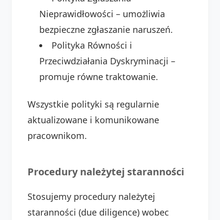
Nieprawidłowości – umożliwia
bezpieczne zgłaszanie naruszeń.
Polityka Równości i
Przeciwdziałania Dyskryminacji –
promuje równe traktowanie.
Wszystkie polityki są regularnie
aktualizowane i komunikowane
pracownikom.
Procedury należytej staranności
Stosujemy procedury należytej
staranności (due diligence) wobec