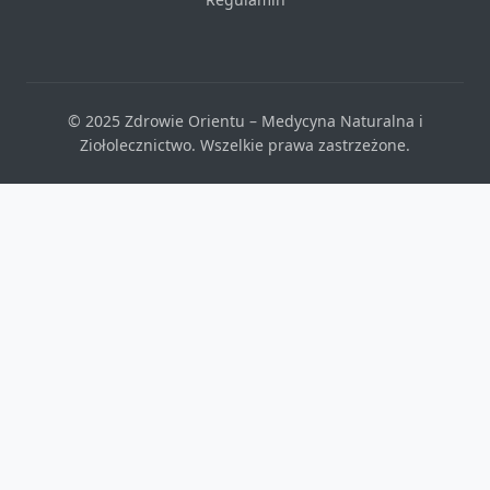
© 2025 Zdrowie Orientu – Medycyna Naturalna i
Ziołolecznictwo. Wszelkie prawa zastrzeżone.