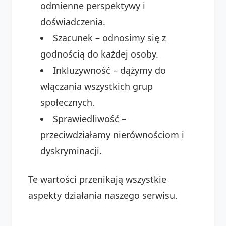
odmienne perspektywy i
doświadczenia.
Szacunek – odnosimy się z
godnością do każdej osoby.
Inkluzywność – dążymy do
włączania wszystkich grup
społecznych.
Sprawiedliwość –
przeciwdziałamy nierównościom i
dyskryminacji.
Te wartości przenikają wszystkie
aspekty działania naszego serwisu.