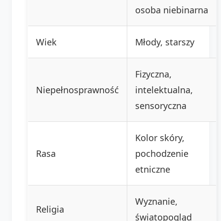
osoba niebinarna
Wiek
Młody, starszy
Fizyczna,
Niepełnosprawność
intelektualna,
sensoryczna
Kolor skóry,
Rasa
pochodzenie
etniczne
Wyznanie,
Religia
światopogląd