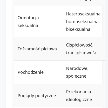
Heteroseksualna,
Orientacja
homoseksualna,
seksualna
biseksualna
Cispłciowość,
Tożsamość płciowa
transpłciowość
Narodowe,
Pochodzenie
społeczne
Przekonania
Poglądy polityczne
ideologiczne