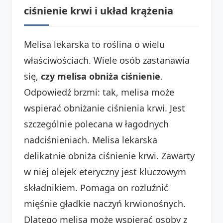
ciśnienie krwi i układ krążenia
Melisa lekarska to roślina o wielu
właściwościach. Wiele osób zastanawia
się,
czy melisa obniża ciśnienie
.
Odpowiedź brzmi: tak, melisa może
wspierać obniżanie ciśnienia krwi. Jest
szczególnie polecana w łagodnych
nadciśnieniach. Melisa lekarska
delikatnie obniża ciśnienie krwi. Zawarty
w niej olejek eteryczny jest kluczowym
składnikiem. Pomaga on rozluźnić
mięśnie gładkie naczyń krwionośnych.
Dlatego melisa może wspierać osoby z