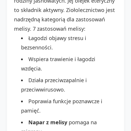
rodziny jasnowatych. Jej olejek eteryczny
to składnik aktywny. Ziołolecznictwo jest
nadrzędną kategorią dla zastosowań
melisy. 7 zastosowań melisy:
Łagodzi objawy stresu i
bezsenności.
Wspiera trawienie i łagodzi
wzdęcia.
Działa przeciwzapalnie i
przeciwwirusowo.
Poprawia funkcje poznawcze i
pamięć.
Napar z melisy
pomaga na