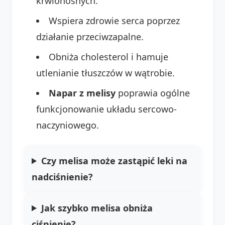
krwionośnych.
Wspiera zdrowie serca poprzez
działanie przeciwzapalne.
Obniża cholesterol i hamuje
utlenianie tłuszczów w wątrobie.
Napar z melisy
poprawia ogólne
funkcjonowanie układu sercowo-
naczyniowego.
Czy melisa może zastąpić leki na
nadciśnienie?
Jak szybko melisa obniża
ciśnienie?