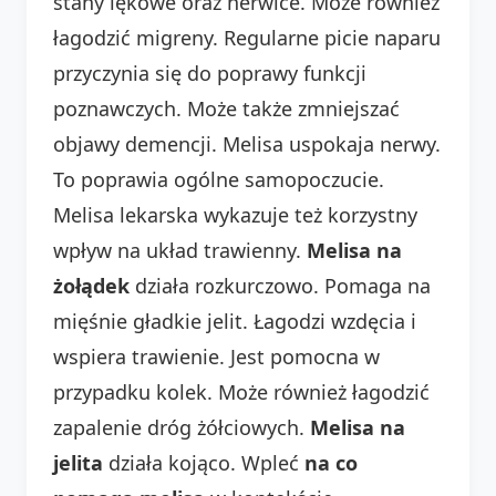
stany lękowe oraz nerwice. Może również
łagodzić migreny. Regularne picie naparu
przyczynia się do poprawy funkcji
poznawczych. Może także zmniejszać
objawy demencji. Melisa uspokaja nerwy.
To poprawia ogólne samopoczucie.
Melisa lekarska wykazuje też korzystny
wpływ na układ trawienny.
Melisa na
żołądek
działa rozkurczowo. Pomaga na
mięśnie gładkie jelit. Łagodzi wzdęcia i
wspiera trawienie. Jest pomocna w
przypadku kolek. Może również łagodzić
zapalenie dróg żółciowych.
Melisa na
jelita
działa kojąco. Wpleć
na co