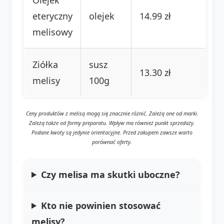
eteryczny
olejek
14.99 zł
melisowy
Ziółka
susz
13.30 zł
melisy
100g
Ceny produktów z melisą mogą się znacznie różnić. Zależą one od marki.
Zależą także od formy preparatu. Wpływ ma również punkt sprzedaży.
Podane kwoty są jedynie orientacyjne. Przed zakupem zawsze warto
porównać oferty.
Czy melisa ma skutki uboczne?
Kto nie powinien stosować
melisy?