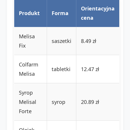
Orientacyjna
Produkt
Forma
cena
Melisa
saszetki
8.49 zł
Fix
Colfarm
tabletki
12.47 zł
Melisa
Syrop
Melisal
syrop
20.89 zł
Forte
Olejek