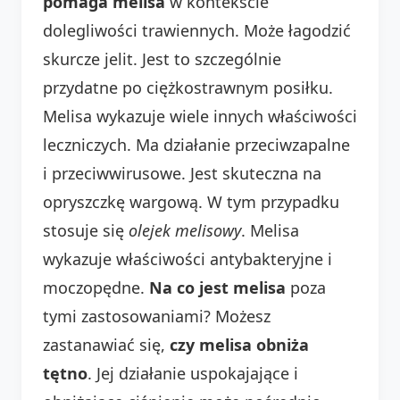
pomaga melisa
w kontekście
dolegliwości trawiennych. Może łagodzić
skurcze jelit. Jest to szczególnie
przydatne po ciężkostrawnym posiłku.
Melisa wykazuje wiele innych właściwości
leczniczych. Ma działanie przeciwzapalne
i przeciwwirusowe. Jest skuteczna na
opryszczkę wargową. W tym przypadku
stosuje się
olejek melisowy
. Melisa
wykazuje właściwości antybakteryjne i
moczopędne.
Na co jest melisa
poza
tymi zastosowaniami? Możesz
zastanawiać się,
czy melisa obniża
tętno
. Jej działanie uspokajające i