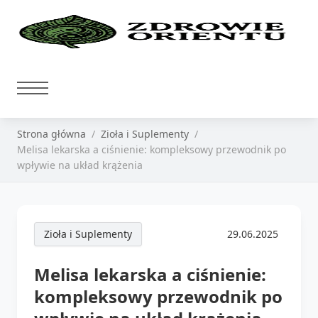
Strona główna
Zioła i Suplementy
Melisa lekarska a ciśnienie: kompleksowy przewodnik po
wpływie na układ krążenia
Zioła i Suplementy
29.06.2025
Melisa lekarska a ciśnienie:
kompleksowy przewodnik po