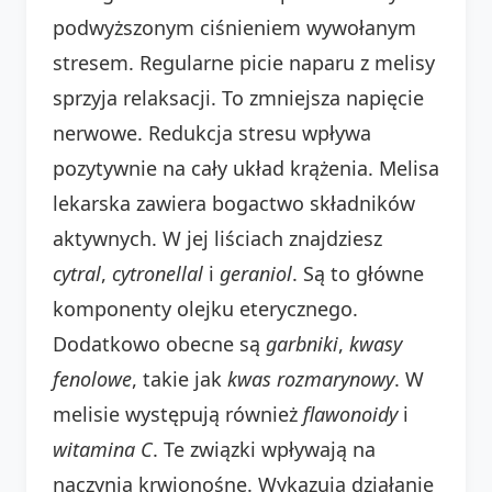
podwyższonym ciśnieniem wywołanym
stresem. Regularne picie naparu z melisy
sprzyja relaksacji. To zmniejsza napięcie
nerwowe. Redukcja stresu wpływa
pozytywnie na cały układ krążenia. Melisa
lekarska zawiera bogactwo składników
aktywnych. W jej liściach znajdziesz
cytral
,
cytronellal
i
geraniol
. Są to główne
komponenty olejku eterycznego.
Dodatkowo obecne są
garbniki
,
kwasy
fenolowe
, takie jak
kwas rozmarynowy
. W
melisie występują również
flawonoidy
i
witamina C
. Te związki wpływają na
naczynia krwionośne. Wykazują działanie