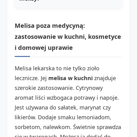
Melisa poza medycyną:
zastosowanie w kuchni, kosmetyce
i domowej uprawie
Melisa lekarska to nie tylko zioło
lecznicze. Jej
melisa w kuchni
znajduje
szerokie zastosowanie. Cytrynowy
aromat liści wzbogaca potrawy i napoje.
Jest używana do sałatek, marynat czy
likierów. Dodaje smaku lemoniadom,
sorbetom, nalewkom. Świetnie sprawdza
się w twarogach. Możesz ją dodać do