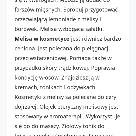
farszów mięsnych. Spróbuj przygotować
orzeźwiającą lemoniadę z melisy i
borówek. Melisa wzbogaca sałatki.
Melisa w kosmetyce
jest również bardzo
ceniona. Jest polecana do pielęgnacji
przeciwstarzeniowej. Pomaga także w
przypadku skóry trądzikowej. Poprawia
kondycję włosów. Znajdziesz ją w
kremach, tonikach i odżywkach.
Kosmetyki z melisy są polecane do cery
dojrzałej. Olejek eteryczny melisowy jest
stosowany w aromaterapii. Wykorzystuje
się go do masaży. Ziołowy tonik do
twarzy z melisą świetnie działa na cerę