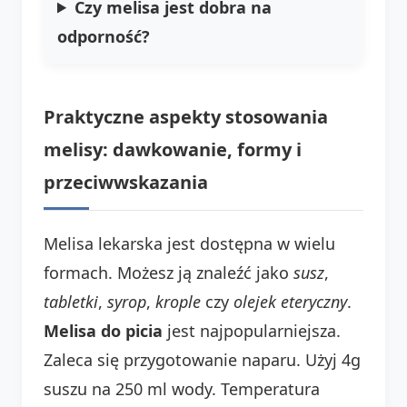
Czy melisa jest dobra na
odporność?
Praktyczne aspekty stosowania
melisy: dawkowanie, formy i
przeciwwskazania
Melisa lekarska jest dostępna w wielu
formach. Możesz ją znaleźć jako
susz
,
tabletki
,
syrop
,
krople
czy
olejek eteryczny
.
Melisa do picia
jest najpopularniejsza.
Zaleca się przygotowanie naparu. Użyj 4g
suszu na 250 ml wody. Temperatura