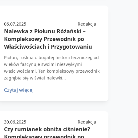
06.07.2025
Redakcja
Nalewka z Piołunu Różański –
Kompleksowy Przewodnik po
Właściwościach i Przygotowaniu
Piołun, roślina o bogatej historii leczniczej, od
wieków fascynuje swoimi niezwykłymi
właściwościami. Ten kompleksowy przewodnik
zagłębia się w świat nalewki...
Czytaj więcej
30.06.2025
Redakcja
Czy rumianek obniża ciśnienie?
Kompleksowy przewodnik po