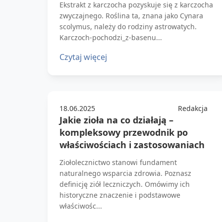
Ekstrakt z karczocha pozyskuje się z karczocha
zwyczajnego. Roślina ta, znana jako Cynara
scolymus, należy do rodziny astrowatych.
Karczoch-pochodzi_z-basenu...
Czytaj więcej
18.06.2025
Redakcja
Jakie zioła na co działają –
kompleksowy przewodnik po
właściwościach i zastosowaniach
Ziołolecznictwo stanowi fundament
naturalnego wsparcia zdrowia. Poznasz
definicję ziół leczniczych. Omówimy ich
historyczne znaczenie i podstawowe
właściwośc...