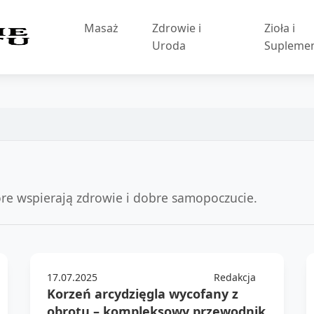
Masaż
Zdrowie i
Zioła i
Uroda
Supleme
óre wspierają zdrowie i dobre samopoczucie.
17.07.2025
Redakcja
Korzeń arcydzięgla wycofany z
obrotu – kompleksowy przewodnik