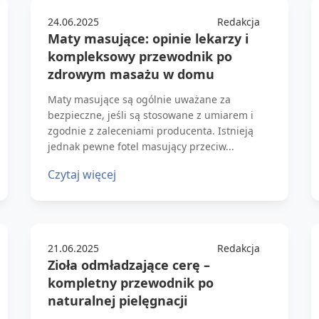
24.06.2025
Redakcja
Maty masujące: opinie lekarzy i
kompleksowy przewodnik po
zdrowym masażu w domu
Maty masujące są ogólnie uważane za
bezpieczne, jeśli są stosowane z umiarem i
zgodnie z zaleceniami producenta. Istnieją
jednak pewne fotel masujący przeciw...
Czytaj więcej
21.06.2025
Redakcja
Zioła odmładzające cerę –
kompletny przewodnik po
naturalnej pielęgnacji