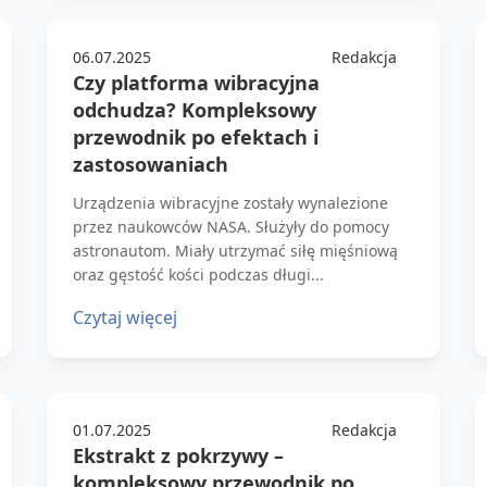
06.07.2025
Redakcja
Czy platforma wibracyjna
odchudza? Kompleksowy
przewodnik po efektach i
zastosowaniach
Urządzenia wibracyjne zostały wynalezione
przez naukowców NASA. Służyły do pomocy
astronautom. Miały utrzymać siłę mięśniową
oraz gęstość kości podczas długi...
Czytaj więcej
01.07.2025
Redakcja
Ekstrakt z pokrzywy –
kompleksowy przewodnik po