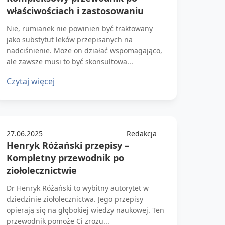
właściwościach i zastosowaniu
Nie, rumianek nie powinien być traktowany
jako substytut leków przepisanych na
nadciśnienie. Może on działać wspomagająco,
ale zawsze musi to być skonsultowa...
Czytaj więcej
27.06.2025
Redakcja
Henryk Różański przepisy –
Kompletny przewodnik po
ziołolecznictwie
Dr Henryk Różański to wybitny autorytet w
dziedzinie ziołolecznictwa. Jego przepisy
opierają się na głębokiej wiedzy naukowej. Ten
przewodnik pomoże Ci zrozu...