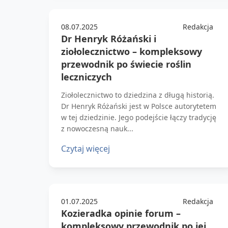
08.07.2025
Redakcja
Dr Henryk Różański i
ziołolecznictwo – kompleksowy
przewodnik po świecie roślin
leczniczych
Ziołolecznictwo to dziedzina z długą historią.
Dr Henryk Różański jest w Polsce autorytetem
w tej dziedzinie. Jego podejście łączy tradycję
z nowoczesną nauk...
Czytaj więcej
01.07.2025
Redakcja
Kozieradka opinie forum –
kompleksowy przewodnik po jej