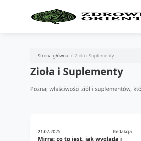
Strona główna
Zioła i Suplementy
Zioła i Suplementy
Poznaj właściwości ziół i suplementów, kt
21.07.2025
Redakcja
Mirra: co to jest, jak wygląda i