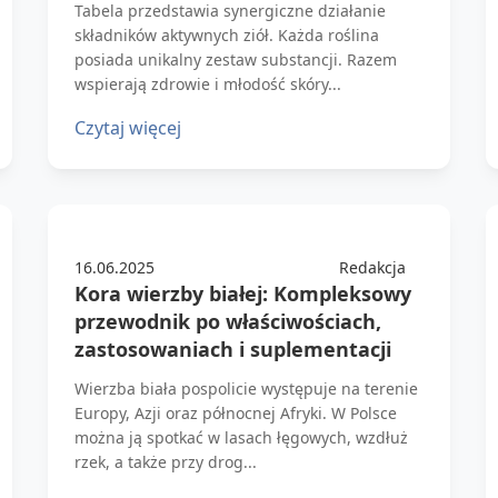
Tabela przedstawia synergiczne działanie
składników aktywnych ziół. Każda roślina
posiada unikalny zestaw substancji. Razem
wspierają zdrowie i młodość skóry...
Czytaj więcej
16.06.2025
Redakcja
Kora wierzby białej: Kompleksowy
przewodnik po właściwościach,
zastosowaniach i suplementacji
Wierzba biała pospolicie występuje na terenie
Europy, Azji oraz północnej Afryki. W Polsce
można ją spotkać w lasach łęgowych, wzdłuż
rzek, a także przy drog...