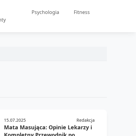
Psychologia
Fitness
nty
15.07.2025
Redakcja
Mata Masująca: Opinie Lekarzy i
Kompletny Przewodnik po