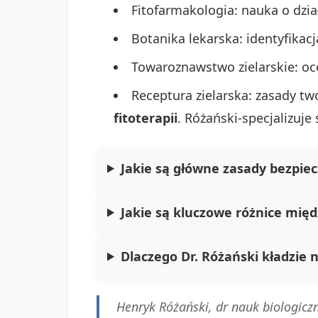
Fitofarmakologia: nauka o dzia
Botanika lekarska: identyfikacja
Towaroznawstwo zielarskie: oc
Receptura zielarska: zasady t
fitoterapii
. Różański-specjalizuje 
Jakie są główne zasady bezpie
Jakie są kluczowe różnice międ
Dlaczego Dr. Różański kładzie n
Henryk Różański, dr nauk biologicz