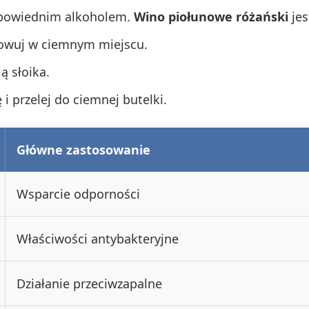
odpowiednim alkoholem.
Wino piołunowe różański
jes
chowuj w ciemnym miejscu.
ą słoika.
 i przelej do ciemnej butelki.
Główne zastosowanie
Wsparcie odporności
Właściwości antybakteryjne
Działanie przeciwzapalne