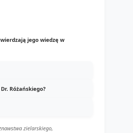
wierdzają jego wiedzę w
 Dr. Różańskiego?
znawstwa zielarskiego,