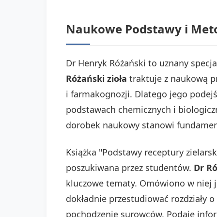
Naukowe Podstawy i Meto
Dr Henryk Różański to uznany specjal
Różański zioła
traktuje z naukową pr
i farmakognozji. Dlatego jego podejś
podstawach chemicznych i biologiczn
dorobek naukowy stanowi fundament d
Książka "Podstawy receptury zielarsk
poszukiwana przez studentów.
Dr Ró
kluczowe tematy. Omówiono w niej jed
dokładnie przestudiować rozdziały o 
pochodzenie surowców. Podaje infor