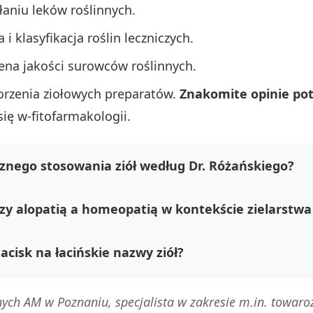
łaniu leków roślinnych.
 i klasyfikacja roślin leczniczych.
ena jakości surowców roślinnych.
worzenia ziołowych preparatów.
Znakomite opinie pot
się w-fitofarmakologii.
cznego stosowania ziół według Dr. Różańskiego?
zy alopatią a homeopatią w kontekście zielarstwa
acisk na łacińskie nazwy ziół?
nych AM w Poznaniu, specjalista w zakresie m.in. towaro