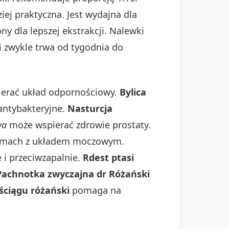
iej praktyczna. Jest wydajna dla
y dla lepszej ekstrakcji. Nalewki
i zwykle trwa od tygodnia do
ierać układ odpornościowy.
Bylica
antybakteryjne.
Nasturcja
wa
może wspierać zdrowie prostaty.
mach z układem moczowym.
 i przeciwzapalnie.
Rdest ptasi
Pachnotka zwyczajna dr Różański
ściągu różański
pomaga na