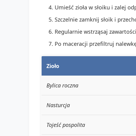
Umieść zioła w słoiku i zalej 
Szczelnie zamknij słoik i prze
Regularnie wstrząsaj zawartości
Po maceracji przefiltruj nalewkę
Zioło
Bylica roczna
Nasturcja
Tojeść pospolita