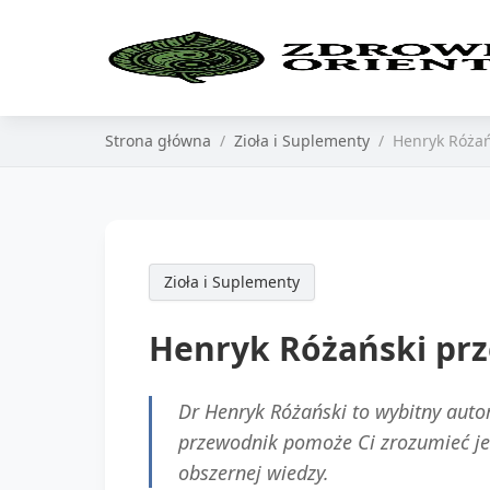
Strona główna
Zioła i Suplementy
Henryk Różań
Zioła i Suplementy
Henryk Różański prz
Dr Henryk Różański to wybitny autor
przewodnik pomoże Ci zrozumieć je
obszernej wiedzy.