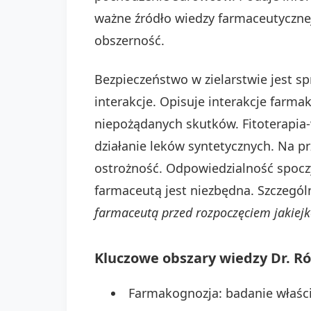
ważne źródło wiedzy farmaceutycznej
obszerność.
Bezpieczeństwo w zielarstwie jest s
interakcje. Opisuje interakcje farma
niepożądanych skutków. Fitoterapia
działanie leków syntetycznych. Na p
ostrożność. Odpowiedzialność spoczyw
farmaceutą jest niezbędna. Szczegó
farmaceutą przed rozpoczęciem jakiejk
Kluczowe obszary wiedzy Dr. R
Farmakognozja: badanie właśc