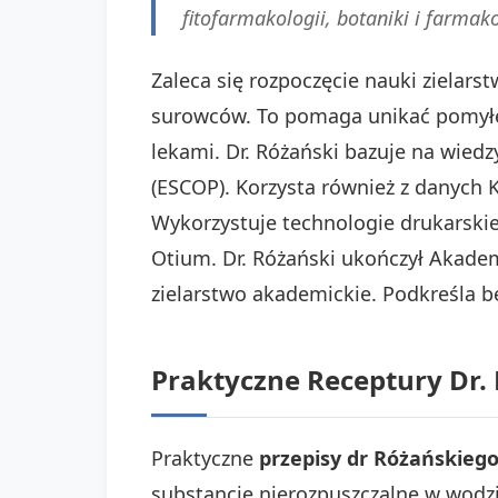
fitofarmakologii, botaniki i farmak
Zaleca się rozpoczęcie nauki zielar
surowców. To pomaga unikać pomyłek 
lekami. Dr. Różański bazuje na wiedz
(ESCOP). Korzysta również z danych K
Wykorzystuje technologie drukarski
Otium. Dr. Różański ukończył Akade
zielarstwo akademickie. Podkreśla b
Praktyczne Receptury Dr.
Praktyczne
przepisy dr Różańskieg
substancje nierozpuszczalne w wodzi