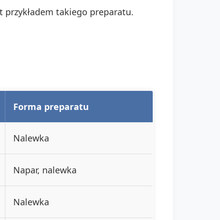
t przykładem takiego preparatu.
Forma preparatu
Nalewka
Napar, nalewka
Nalewka