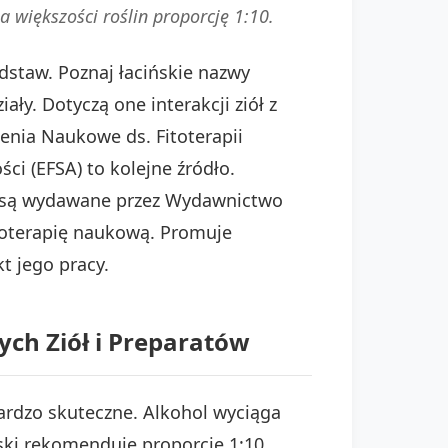
a większości roślin proporcję 1:10.
dstaw. Poznaj łacińskie nazwy
y. Dotyczą one interakcji ziół z
enia Naukowe ds. Fitoterapii
ci (EFSA) to kolejne źródło.
e są wydawane przez Wydawnictwo
toterapię naukową. Promuje
t jego pracy.
ch Ziół i Preparatów
bardzo skuteczne. Alkohol wyciąga
ski rekomenduje proporcję 1:10.