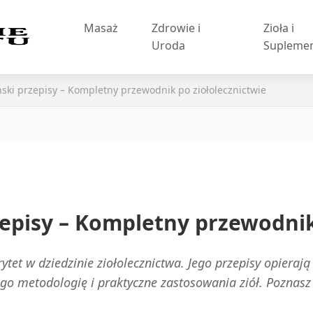
Masaż
Zdrowie i
Zioła i
Uroda
Supleme
ski przepisy – Kompletny przewodnik po ziołolecznictwie
episy – Kompletny przewodnik 
ytet w dziedzinie ziołolecznictwa. Jego przepisy opierają
go metodologię i praktyczne zastosowania ziół. Poznasz