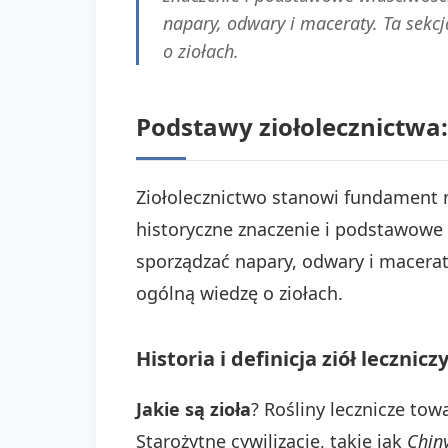
napary, odwary i maceraty. Ta sekc
o ziołach.
Podstawy ziołolecznictwa:
Ziołolecznictwo stanowi fundament n
historyczne znaczenie i podstawowe w
sporządzać napary, odwary i macerat
ogólną wiedzę o ziołach.
Historia i definicja ziół lecznicz
Jakie są zioła
? Rośliny lecznicze to
Starożytne cywilizacje, takie jak
Chin