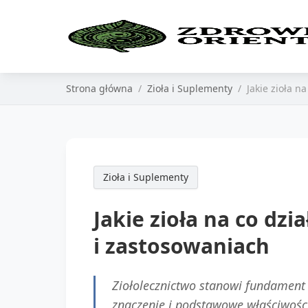
Strona główna
Zioła i Suplementy
Jakie zioła 
Zioła i Suplementy
Jakie zioła na co dz
i zastosowaniach
Ziołolecznictwo stanowi fundament 
znaczenie i podstawowe właściwości.