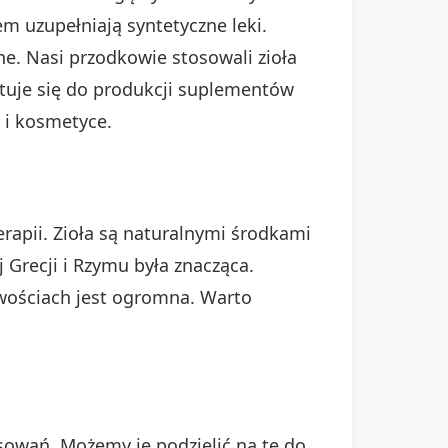
m uzupełniają syntetyczne leki.
e. Nasi przodkowie stosowali zioła
ystuje się do produkcji suplementów
 i kosmetyce.
rapii. Zioła są naturalnymi środkami
 Grecji i Rzymu była znacząca.
ciwościach jest ogromna. Warto
sowań. Możemy je podzielić na te do