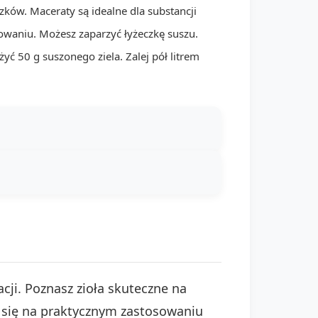
zków. Maceraty są idealne dla substancji
owaniu. Możesz zaparzyć łyżeczkę suszu.
ć 50 g suszonego ziela. Zalej pół litrem
cji. Poznasz zioła skuteczne na
 się na praktycznym zastosowaniu