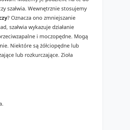
zy szałwia. Wewnętrznie stosujemy
czy
? Oznacza ono zmniejszanie
ad, szałwia wykazuje działanie
i przeciwzapalne i moczopędne. Mogą
nie. Niektóre są żółciopędne lub
jące lub rozkurczające. Zioła
a.