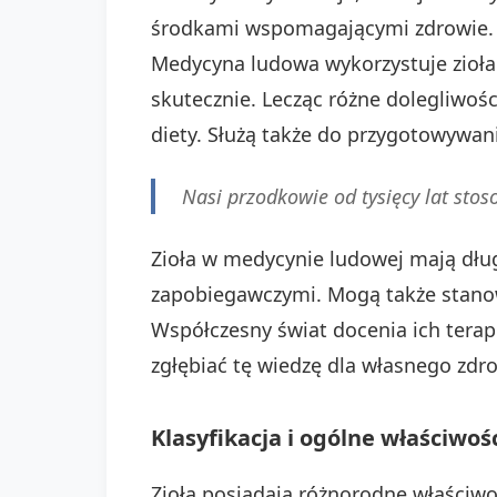
środkami wspomagającymi zdrowie. Co
Medycyna ludowa wykorzystuje zioła 
skutecznie. Lecząc różne dolegliwośc
diety. Służą także do przygotowywan
Nasi przodkowie od tysięcy lat stoso
Zioła w medycynie ludowej mają dług
zapobiegawczymi. Mogą także stanowić
Współczesny świat docenia ich terape
zgłębiać tę wiedzę dla własnego zdr
Klasyfikacja i ogólne właściwośc
Zioła posiadają różnorodne właściwo