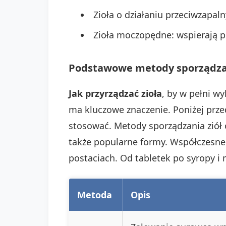
Zioła o działaniu przeciwzapal
Zioła moczopędne: wspierają p
Podstawowe metody sporządza
Jak przyrządzać zioła
, by w pełni w
ma kluczowe znaczenie. Poniżej prz
stosować. Metody sporządzania ziół 
także popularne formy. Współczesne
postaciach. Od tabletek po syropy i 
Metoda
Opis