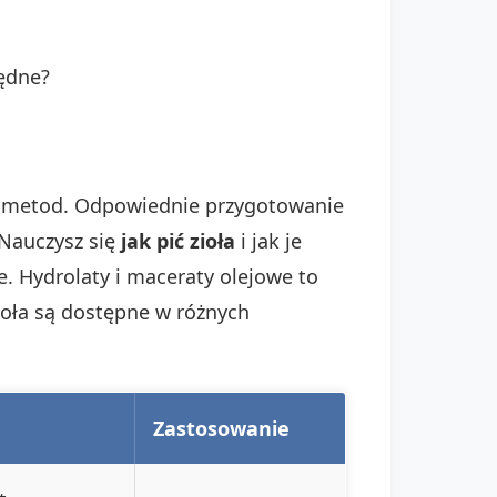
ędne?
ych metod. Odpowiednie przygotowanie
 Nauczysz się
jak pić zioła
i jak je
. Hydrolaty i maceraty olejowe to
ioła są dostępne w różnych
Zastosowanie