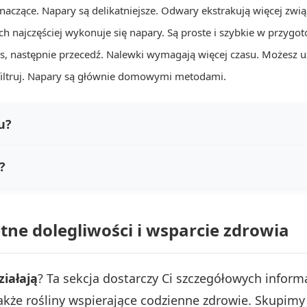
naczące. Napary są delikatniejsze. Odwary ekstrakują więcej zwią
najczęściej wykonuje się napary. Są proste i szybkie w przygot
s, następnie przecedź. Nalewki wymagają więcej czasu. Możesz uży
efiltruj. Napary są głównie domowymi metodami.
u?
?
tne dolegliwości i wsparcie zdrowia
ziałają
? Ta sekcja dostarczy Ci szczegółowych informa
kże rośliny wspierające codzienne zdrowie. Skupimy