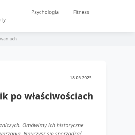
Psychologia
Fitness
nty
sowaniach
18.06.2025
ik po właściwościach
czniczych. Omówimy ich historyczne
twarzania. Nauczysz się sporządzać