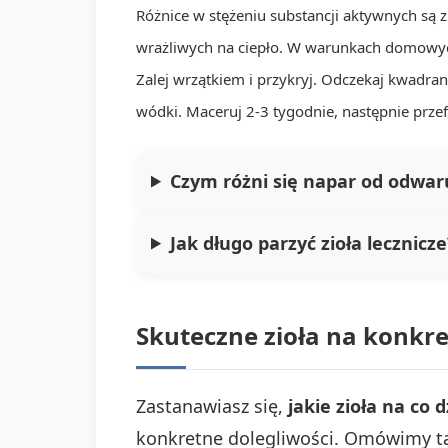
Różnice w stężeniu substancji aktywnych są z
wrażliwych na ciepło. W warunkach domowych 
Zalej wrzątkiem i przykryj. Odczekaj kwadran
wódki. Maceruj 2-3 tygodnie, następnie prz
Czym różni się napar od odwar
Jak długo parzyć zioła lecznicze
Skuteczne zioła na konkre
Zastanawiasz się,
jakie zioła na co d
konkretne dolegliwości. Omówimy ta