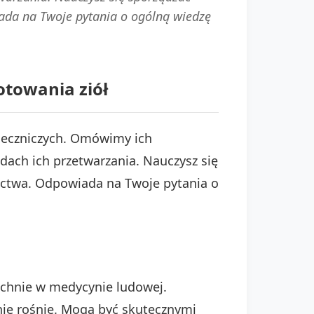
iada na Twoje pytania o ogólną wiedzę
otowania ziół
 leczniczych. Omówimy ich
odach ich przetwarzania. Nauczysz się
nictwa. Odpowiada na Twoje pytania o
zechnie w medycynie ludowej.
znie rośnie. Mogą być skutecznymi