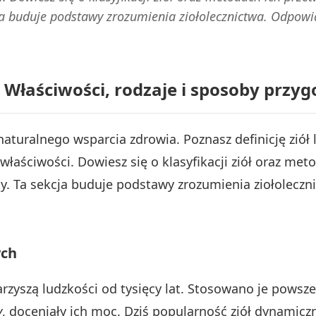
ja buduje podstawy zrozumienia ziołolecznictwa. Odpow
 Właściwości, rodzaje i sposoby przyg
aturalnego wsparcia zdrowia. Poznasz definicję ziół
łaściwości. Dowiesz się o klasyfikacji ziół oraz met
y. Ta sekcja buduje podstawy zrozumienia ziołolecz
ych
warzyszą ludzkości od tysięcy lat. Stosowano je pows
y
, doceniały ich moc. Dziś popularność ziół dynamic