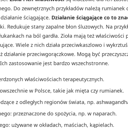
ego. Do zewnętrznych przykładów należą rumianek c
 działanie ściągające.
Działanie ściągające co to zna
i. Redukuje stany zapalne błon śluzowych. Na przykł
 płukankach na ból gardła. Zioła mają też właściwośc
ące. Wiele z nich działa przeciwkaszlowo i wykrztuś
 działanie przeciwgorączkowe. Mogą być przeczyszcza
. Ich zastosowanie jest bardzo wszechstronne.
wierdzonych właściwościach terapeutycznych.
 powszechnie w Polsce, takie jak mięta czy rumianek.
hodzące z odległych regionów świata, np. ashwagandh
ego: przeznaczone do spożycia, np. w naparach.
ego: używane w okładach, maściach, kąpielach.