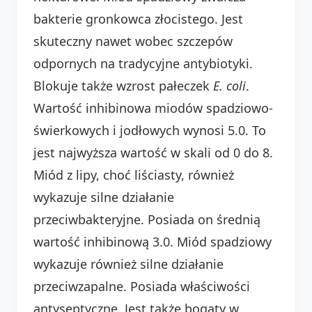
bakterie gronkowca złocistego. Jest
skuteczny nawet wobec szczepów
odpornych na tradycyjne antybiotyki.
Blokuje także wzrost pałeczek
E. coli
.
Wartość inhibinowa miodów spadziowo-
świerkowych i jodłowych wynosi 5.0. To
jest najwyższa wartość w skali od 0 do 8.
Miód z lipy, choć liściasty, również
wykazuje silne działanie
przeciwbakteryjne. Posiada on średnią
wartość inhibinową 3.0. Miód spadziowy
wykazuje również silne działanie
przeciwzapalne. Posiada właściwości
antyseptyczne. Jest także bogaty w