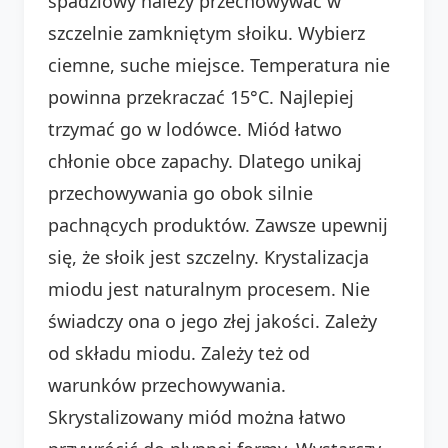
spadziowy należy przechowywać w
szczelnie zamkniętym słoiku. Wybierz
ciemne, suche miejsce. Temperatura nie
powinna przekraczać 15°C. Najlepiej
trzymać go w lodówce. Miód łatwo
chłonie obce zapachy. Dlatego unikaj
przechowywania go obok silnie
pachnących produktów. Zawsze upewnij
się, że słoik jest szczelny. Krystalizacja
miodu jest naturalnym procesem. Nie
świadczy ona o jego złej jakości. Zależy
od składu miodu. Zależy też od
warunków przechowywania.
Skrystalizowany miód można łatwo