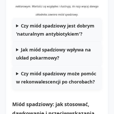
nektarowym. Wartości są względne i ilustrują, ile razy więcej danego
składnika zawiera miód spadziowy.
Czy miód spadziowy jest dobrym
'naturalnym antybiotykiem'?
Jak miód spadziowy wpływa na
układ pokarmowy?
Czy miód spadziowy może pomóc
w rekonwalescencji po chorobach?
Miód spadziowy: jak stosować,
dawkowanie i przeciwwskazania