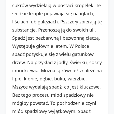
cukrów wydzielają w postaci kropelek. Te
słodkie krople pojawiają się na igłach,
liściach lub gałęziach. Pszczoły zbierają tę
substancję. Przenoszą ją do swoich uli.
Spadź jest bezbarwną i bezwonną cieczą.
Występuje głównie latem. W Polsce
spadź pozyskuje się z wielu gatunków
drzew. Na przykład z jodły, świerku, sosny
i modrzewia. Można ją również znaleźć na
lipie, klonie, dębie, buku, wierzbie.
Mszyce wydalają spadź, co jest kluczowe.
Bez tego procesu miód spadziowy nie
mógłby powstać. To pochodzenie czyni
miód spadziowy wyjątkowym. Spadź