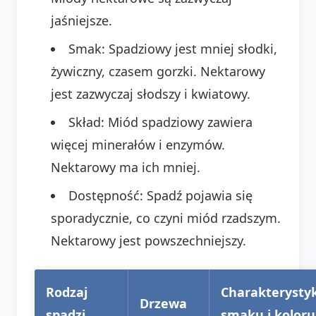
jaśniejsze.
Smak: Spadziowy jest mniej słodki,
żywiczny, czasem gorzki. Nektarowy
jest zazwyczaj słodszy i kwiatowy.
Skład: Miód spadziowy zawiera
więcej minerałów i enzymów.
Nektarowy ma ich mniej.
Dostępność: Spadź pojawia się
sporadycznie, co czyni miód rzadszym.
Nektarowy jest powszechniejszy.
Rodzaj
Charakterysty
Drzewa
spadzi
smaku i koloru