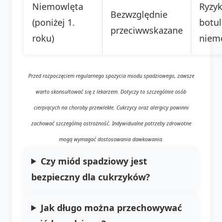
Niemowlęta
Ryzy
Bezwzględnie
(poniżej 1.
botu
przeciwwskazane
roku)
niem
Przed rozpoczęciem regularnego spożycia miodu spadziowego, zawsze
warto skonsultować się z lekarzem. Dotyczy to szczególnie osób
cierpiących na choroby przewlekłe. Cukrzycy oraz alergicy powinni
zachować szczególną ostrożność. Indywidualne potrzeby zdrowotne
mogą wymagać dostosowania dawkowania.
Czy miód spadziowy jest
bezpieczny dla cukrzyków?
Jak długo można przechowywać