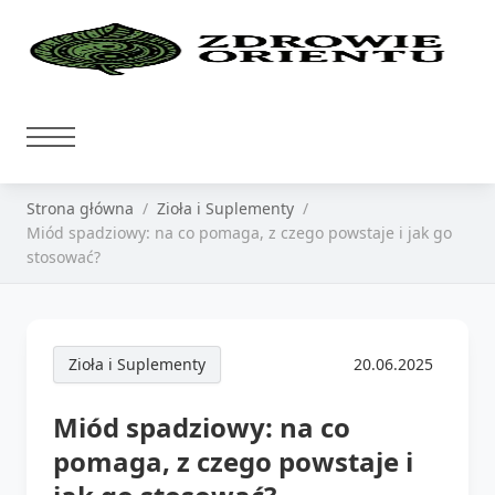
Strona główna
Zioła i Suplementy
Miód spadziowy: na co pomaga, z czego powstaje i jak go
stosować?
Zioła i Suplementy
20.06.2025
Miód spadziowy: na co
pomaga, z czego powstaje i