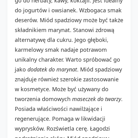
go do herbaty, kawy, koktajli. Jest idealny
do jogurtów i owsianek. Wzbogaca smak
deserów. Miód spadziowy może być także
składnikiem marynat. Stanowi zdrową
alternatywę dla cukru. Jego głęboki,
karmelowy smak nadaje potrawom
unikalny charakter. Warto spróbować go
jako
dodatek do marynat
. Miód spadziowy
znajduje również szerokie zastosowanie
w kosmetyce. Może być używany do
tworzenia domowych
maseczek do twarzy
.
Posiada właściwości nawilżające i
regenerujące. Pomaga w likwidacji
wyprysków. Rozświetla cerę. Łagodzi