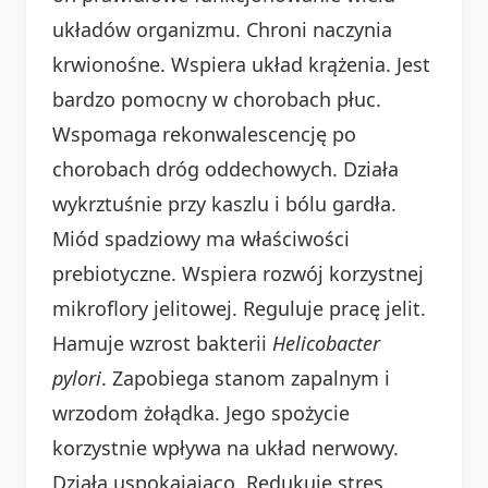
układów organizmu. Chroni naczynia
krwionośne. Wspiera układ krążenia. Jest
bardzo pomocny w chorobach płuc.
Wspomaga rekonwalescencję po
chorobach dróg oddechowych. Działa
wykrztuśnie przy kaszlu i bólu gardła.
Miód spadziowy ma właściwości
prebiotyczne. Wspiera rozwój korzystnej
mikroflory jelitowej. Reguluje pracę jelit.
Hamuje wzrost bakterii
Helicobacter
pylori
. Zapobiega stanom zapalnym i
wrzodom żołądka. Jego spożycie
korzystnie wpływa na układ nerwowy.
Działa uspokajająco. Redukuje stres.