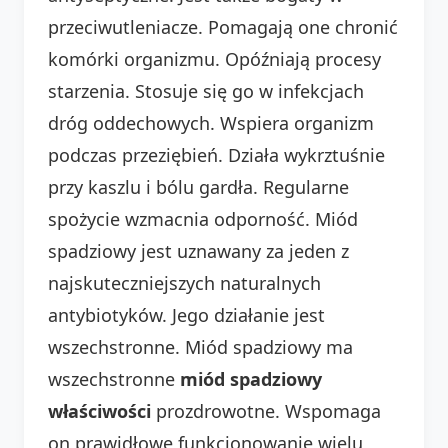
przeciwutleniacze. Pomagają one chronić
komórki organizmu. Opóźniają procesy
starzenia. Stosuje się go w infekcjach
dróg oddechowych. Wspiera organizm
podczas przeziębień. Działa wykrztuśnie
przy kaszlu i bólu gardła. Regularne
spożycie wzmacnia odporność. Miód
spadziowy jest uznawany za jeden z
najskuteczniejszych naturalnych
antybiotyków. Jego działanie jest
wszechstronne. Miód spadziowy ma
wszechstronne
miód spadziowy
właściwości
prozdrowotne. Wspomaga
on prawidłowe funkcjonowanie wielu