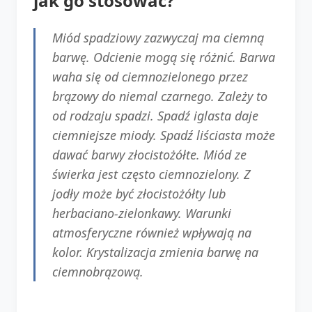
jak go stosować?
Miód spadziowy zazwyczaj ma ciemną
barwę. Odcienie mogą się różnić. Barwa
waha się od ciemnozielonego przez
brązowy do niemal czarnego. Zależy to
od rodzaju spadzi. Spadź iglasta daje
ciemniejsze miody. Spadź liściasta może
dawać barwy złocistożółte. Miód ze
świerka jest często ciemnozielony. Z
jodły może być złocistożółty lub
herbaciano-zielonkawy. Warunki
atmosferyczne również wpływają na
kolor. Krystalizacja zmienia barwę na
ciemnobrązową.