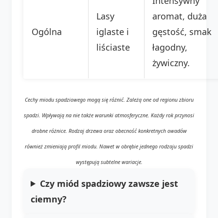
Intensywny
Lasy
aromat, duża
Ogólna
iglaste i
gęstość, smak
liściaste
łagodny,
żywiczny.
Cechy miodu spadziowego mogą się różnić. Zależą one od regionu zbioru
spadzi. Wpływają na nie także warunki atmosferyczne. Każdy rok przynosi
drobne różnice. Rodzaj drzewa oraz obecność konkretnych owadów
również zmieniają profil miodu. Nawet w obrębie jednego rodzaju spadzi
występują subtelne wariacje.
Czy miód spadziowy zawsze jest
ciemny?