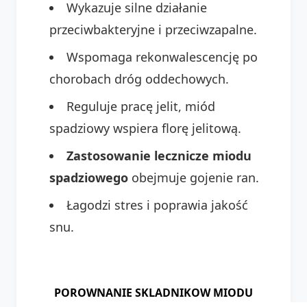
Wykazuje silne działanie
przeciwbakteryjne i przeciwzapalne.
Wspomaga rekonwalescencję po
chorobach dróg oddechowych.
Reguluje pracę jelit, miód
spadziowy wspiera florę jelitową.
Zastosowanie lecznicze miodu
spadziowego
obejmuje gojenie ran.
Łagodzi stres i poprawia jakość
snu.
POROWNANIE SKLADNIKOW MIODU