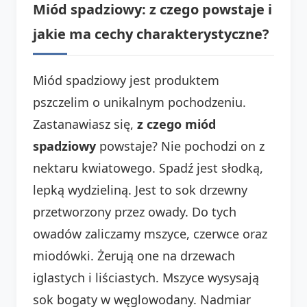
Miód spadziowy: z czego powstaje i
jakie ma cechy charakterystyczne?
Miód spadziowy jest produktem
pszczelim o unikalnym pochodzeniu.
Zastanawiasz się,
z czego miód
spadziowy
powstaje? Nie pochodzi on z
nektaru kwiatowego. Spadź jest słodką,
lepką wydzieliną. Jest to sok drzewny
przetworzony przez owady. Do tych
owadów zaliczamy mszyce, czerwce oraz
miodówki. Żerują one na drzewach
iglastych i liściastych. Mszyce wysysają
sok bogaty w węglowodany. Nadmiar