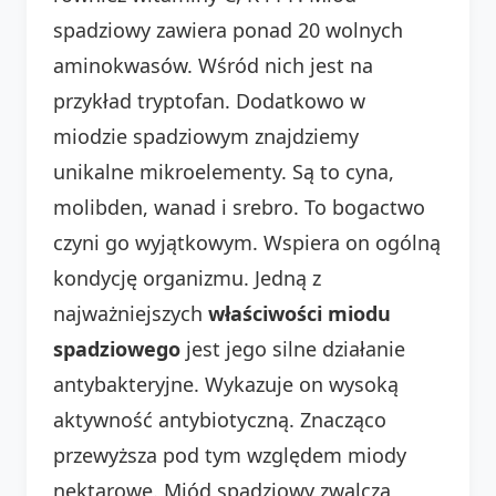
spadziowy zawiera ponad 20 wolnych
aminokwasów. Wśród nich jest na
przykład tryptofan. Dodatkowo w
miodzie spadziowym znajdziemy
unikalne mikroelementy. Są to cyna,
molibden, wanad i srebro. To bogactwo
czyni go wyjątkowym. Wspiera on ogólną
kondycję organizmu. Jedną z
najważniejszych
właściwości miodu
spadziowego
jest jego silne działanie
antybakteryjne. Wykazuje on wysoką
aktywność antybiotyczną. Znacząco
przewyższa pod tym względem miody
nektarowe. Miód spadziowy zwalcza