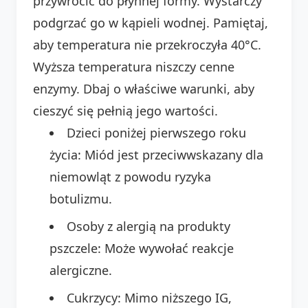
przywrócić do płynnej formy. Wystarczy
podgrzać go w kąpieli wodnej. Pamiętaj,
aby temperatura nie przekroczyła 40°C.
Wyższa temperatura niszczy cenne
enzymy. Dbaj o właściwe warunki, aby
cieszyć się pełnią jego wartości.
Dzieci poniżej pierwszego roku
życia: Miód jest przeciwwskazany dla
niemowląt z powodu ryzyka
botulizmu.
Osoby z alergią na produkty
pszczele: Może wywołać reakcje
alergiczne.
Cukrzycy: Mimo niższego IG,