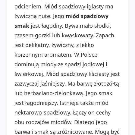
odcieniem. Miód spadziowy iglasty ma
żywiczną nutę. Jego
miód spadziowy
smak
jest łagodny. Bywa mało słodki,
czasem gorzki lub kwaskowaty. Zapach
jest delikatny, żywiczny, z lekko
korzennym aromatem. W Polsce
dominują miody ze spadzi jodłowej i
świerkowej. Miód spadziowy liściasty jest
zazwyczaj jaśniejszy. Ma barwę złotożółtą
lub herbaciano-zielonkawą. Jego smak
jest łagodniejszy. Istnieje także miód
nektarowo-spadziowy. Łączy on cechy
obu rodzajów miodów. Dlatego jego
barwa i smak są zróżnicowane. Mogą być