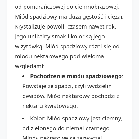
od pomarańczowej do ciemnobrązowej.
Miód spadziowy ma dużą gęstość i ciężar.
Krystalizuje powoli, czasem nawet rok.
Jego unikalny smak i kolor są jego
wizytówką. Miód spadziowy różni się od
miodu nektarowego pod wieloma
względami:
Pochodzenie miodu spadziowego
:
Powstaje ze spadzi, czyli wydzielin
owadów. Miód nektarowy pochodzi z
nektaru kwiatowego.
Kolor: Miód spadziowy jest ciemny,
od zielonego do niemal czarnego.
Miody nektarowe są zazwyczaj