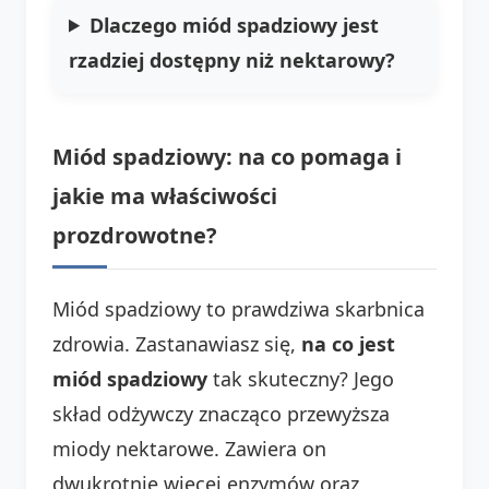
Dlaczego miód spadziowy jest
rzadziej dostępny niż nektarowy?
Miód spadziowy: na co pomaga i
jakie ma właściwości
prozdrowotne?
Miód spadziowy to prawdziwa skarbnica
zdrowia. Zastanawiasz się,
na co jest
miód spadziowy
tak skuteczny? Jego
skład odżywczy znacząco przewyższa
miody nektarowe. Zawiera on
dwukrotnie więcej enzymów oraz