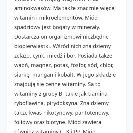
aminokwasów. Ma także znacznie więcej
witamin i mikroelementów. Miód
spadziowy jest bogaty w minerały.
Dostarcza on organizmowi niezbędne
biopierwiastki. Wśród nich znajdziemy
żelazo, cynk, miedź i bor. Posiada także
wapń, magnez, potas, fosfor, sód, chlor,
siarkę, mangan i kobalt. W jego składzie
znajdują się cenne witaminy. Są to
witaminy z grupy B, takie jak tiamina,
ryboflawina, pirydoksyna. Znajdziemy
także kwas nikotynowy, pantotenowy,
foliowy oraz biotynę. Miód zawiera
również witaminy C, K i PP. Miód