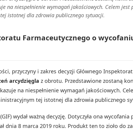
zuje na niespełnienie wymagań jakościowych. Celem jest
j istotnej dla zdrowia publicznego sytuacji.
oratu Farmaceutycznego o wycofaniu 
ości, przyczyny i zakres decyzji Głównego Inspektora
zeń arcydzięgla
z obrotu. Przedstawione zostaną konk
wskazuje na niespełnienie wymagań jakościowych. Ce
istracyjnym tej istotnej dla zdrowia publicznego syt
GIF) wydał ważną decyzję. Dotyczyła ona wycofania 
ał dnia 8 marca 2019 roku. Produkt ten to zioło do z