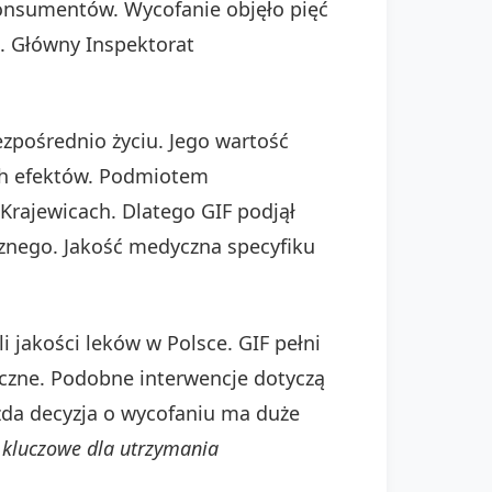
onsumentów. Wycofanie objęło pięć
e. Główny Inspektorat
ezpośrednio życiu. Jego wartość
ych efektów. Podmiotem
Krajewicach. Dlatego GIF podjął
cznego. Jakość medyczna specyfiku
i jakości leków w Polsce. GIF pełni
ieczne. Podobne interwencje dotyczą
żda decyzja o wycofaniu ma duże
 kluczowe dla utrzymania