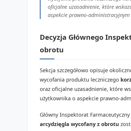
oficjalne uzasadnienie, które wska
aspekcie prawno-administracyjnym te
Decyzja Głównego Inspekt
obrotu
Sekcja szczegółowo opisuje okoliczn
wycofania produktu leczniczego
kor
oraz oficjalne uzasadnienie, które 
użytkownika o aspekcie prawno-admin
Główny Inspektorat Farmaceutyczny (
arcydzięgla wycofany z obrotu
zost