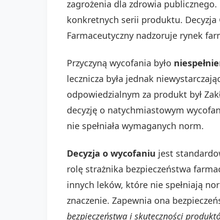
zagrożenia dla zdrowia publicznego
konkretnych serii produktu. Decyzja
Farmaceutyczny nadzoruje rynek far
Przyczyną wycofania było
niespełni
lecznicza była jednak niewystarcza
odpowiedzialnym za produkt był Zakł
decyzję o natychmiastowym wycofaniu
nie spełniała wymaganych norm.
Decyzja o wycofaniu
jest standardow
rolę strażnika bezpieczeństwa farmac
innych leków, które nie spełniają n
znaczenie. Zapewnia ona bezpieczeń
bezpieczeństwa i skuteczności produkt