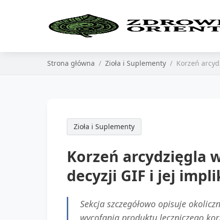
Strona główna
Zioła i Suplementy
Korzeń arcyd
Zioła i Suplementy
Korzeń arcydzięgla 
decyzji GIF i jej impl
Sekcja szczegółowo opisuje okoliczn
wycofania produktu leczniczego korz