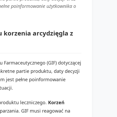
 pełne poinformowanie użytkownika o
korzenia arcydzięgla z
tu Farmaceutycznego (GIF) dotyczącej
retne partie produktu, daty decyzji
lem jest pełne poinformowanie
uacji.
produktu leczniczego.
Korzeń
aparzania. GIF musi reagować na