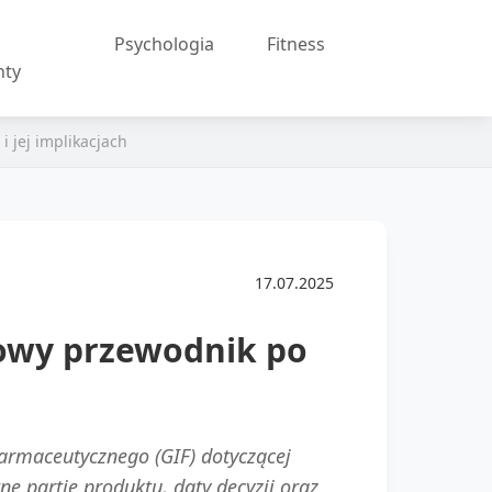
Psychologia
Fitness
nty
 jej implikacjach
17.07.2025
sowy przewodnik po
Farmaceutycznego (GIF) dotyczącej
e partie produktu, daty decyzji oraz