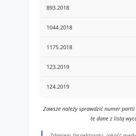
893.2018
1044.2018
1175.2018
123.2019
124.2019
Zawsze należy sprawdzić numer partii 
te dane z listą wy
Zdaniem Inspektoratu, jakość medy