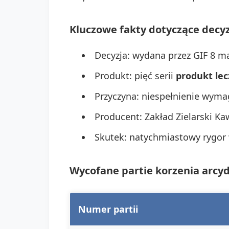
Kluczowe fakty dotyczące decyz
Decyzja: wydana przez GIF 8 m
Produkt: pięć serii
produkt lec
Przyczyna: niespełnienie wyma
Producent: Zakład Zielarski Ka
Skutek: natychmiastowy rygor 
Wycofane partie korzenia arcyd
Numer partii