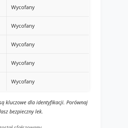
Wycofany
Wycofany
Wycofany
Wycofany
Wycofany
ą kluczowe dla identyfikacji. Porównaj
asz bezpieczny lek.
ostał sfałszowany.