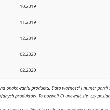
10.2019
11.2019
12.2019
02.2020
02.2020
na opakowaniu produktu. Data ważności i numer partii s
cofanych produktów. To pozwoli Ci upewnić się, czy posiad
czna tego specyfiku nie spełnia wymaganych norm albo z