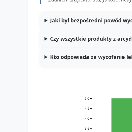
Jaki był bezpośredni powód wyc
Czy wszystkie produkty z arcyd
Kto odpowiada za wycofanie l
5.0
4.5
4.0
3.5