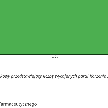
Partie
kowy przedstawiający liczbę wycofanych partii Korzenia 
 Farmaceutycznego