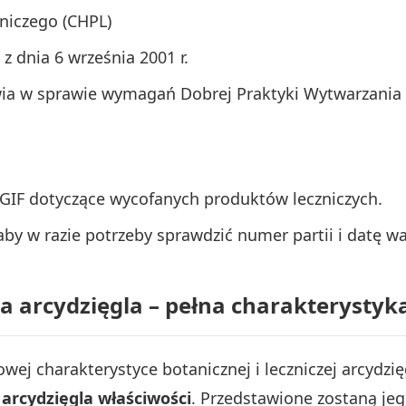
niczego (CHPL)
 dnia 6 września 2001 r.
wia w sprawie wymagań Dobrej Praktyki Wytwarzania
GIF dotyczące wycofanych produktów leczniczych.
by w razie potrzeby sprawdzić numer partii i datę wa
a arcydzięgla – pełna charakterystyk
ej charakterystyce botanicznej i leczniczej arcydzięg
arcydzięgla właściwości
. Przedstawione zostaną je