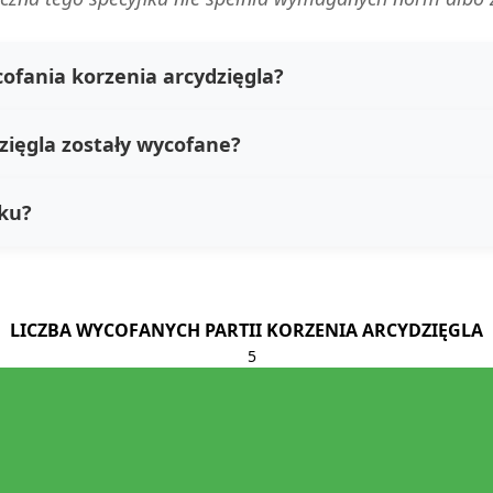
ofania korzenia arcydzięgla?
zięgla zostały wycofane?
eku?
LICZBA WYCOFANYCH PARTII KORZENIA ARCYDZIĘGLA
5