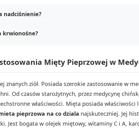
a nadciśnienie?
a krwionośne?
Zastosowania Mięty Pieprzowej w Medy
iej znanych ziół. Posiada szerokie zastosowanie w me
ni. Od czasów starożytnych, przez medycynę chińską
echstronne właściwości. Mięta posiada właściwości 
mieta pieprzowa na co dziala
najskuteczniej. Jej his
Jest bogata w olejek miętowy, witaminy C i A, karot