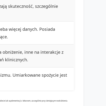
zają skuteczność, szczególnie
eba więcej danych. Posiada
ące.
 obniżenie, inne na interakcje z
ń klinicznych.
nizmu. Umiarkowane spożycie jest
cie lub suplementacji z lekarzem, szczególnie przy istniejącym nadciśnieniu.