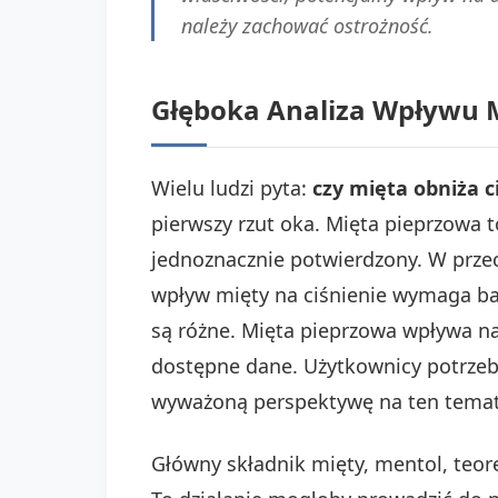
należy zachować ostrożność.
Głęboka Analiza Wpływu Mi
Wielu ludzi pyta:
czy mięta obniża c
pierwszy rzut oka. Mięta pieprzowa to
jednoznacznie potwierdzony. W prze
wpływ mięty na ciśnienie wymaga bar
są różne. Mięta pieprzowa wpływa na
dostępne dane. Użytkownicy potrze
wyważoną perspektywę na ten temat
Główny składnik mięty, mentol, teor