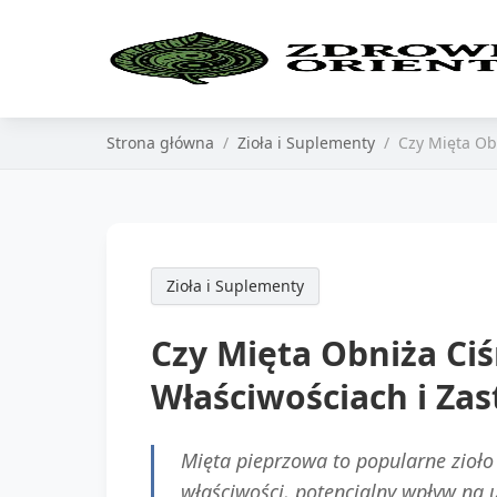
Strona główna
Zioła i Suplementy
Czy Mięta Ob
Zioła i Suplementy
Czy Mięta Obniża Ci
Właściwościach i Za
Mięta pieprzowa to popularne zioło 
właściwości, potencjalny wpływ na 