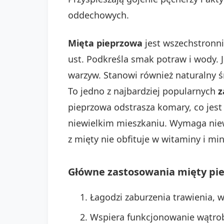
oddechowych.
Mięta pieprzowa
jest wszechstronn
ust. Podkreśla smak potraw i wody. 
warzyw. Stanowi również naturalny ś
To jedno z najbardziej popularnych
z
pieprzowa odstrasza komary, co jes
niewielkim mieszkaniu. Wymaga niewie
z mięty nie obfituje w witaminy i m
Główne zastosowania mięty pie
Łagodzi zaburzenia trawienia, wz
Wspiera funkcjonowanie wątrob