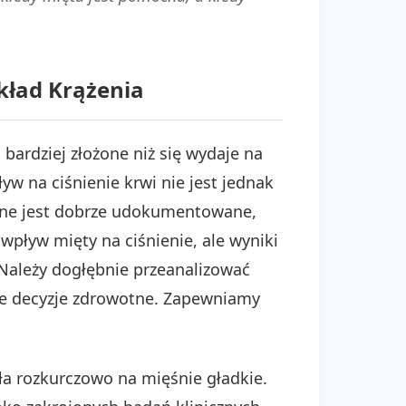
kład Krążenia
bardziej złożone niż się wydaje na
ływ na ciśnienie krwi nie jest jednak
yjne jest dobrze udokumentowane,
wpływ mięty na ciśnienie, ale wyniki
 Należy dogłębnie przeanalizować
me decyzje zdrowotne. Zapewniamy
ła rozkurczowo na mięśnie gładkie.