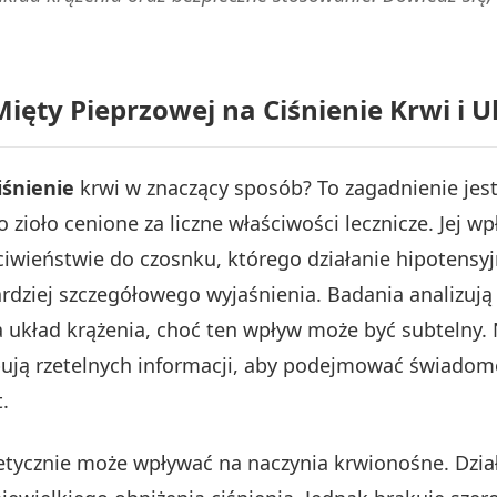
ęty Pieprzowej na Ciśnienie Krwi i U
iśnienie
krwi w znaczący sposób? To zagadnienie jest 
 zioło cenione za liczne właściwości lecznicze. Jej wp
ciwieństwie do czosnku, którego działanie hipotens
dziej szczegółowego wyjaśnienia. Badania analizują 
 układ krążenia, choć ten wpływ może być subtelny.
bują rzetelnych informacji, aby podejmować świado
.
etycznie może wpływać na naczynia krwionośne. Dzia