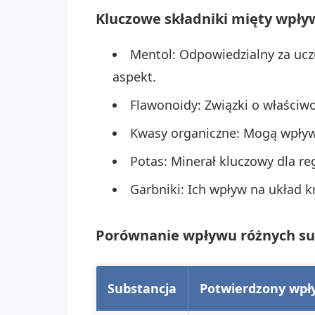
Kluczowe składniki mięty wpły
Mentol: Odpowiedzialny za uczu
aspekt.
Flawonoidy: Związki o właściwo
Kwasy organiczne: Mogą wpływ
Potas: Minerał kluczowy dla reg
Garbniki: Ich wpływ na układ k
Porównanie wpływu różnych sub
Substancja
Potwierdzony wpły