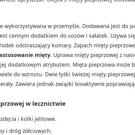
ie wykorzystywana w przemyśle. Dodawana jest do pa
Jest cennym dodatkiem do sosów i sałatek. Używa si
rodek odstraszający komary. Zapach mięty pieprzowe
astosowanie mięty
. Uprawa mięty pieprzowej z na
t jej dodatkowym atrybutem. Mięta pieprzowa może
le do wzrostu. Dwie łyżki świeżej mięty pieprzowej 
inerały. Zawiera jednak związki bioaktywne poprawiaj
przowej w lecznictwie
dęcia i kolki jelitowe.
y i dróg żółciowych.