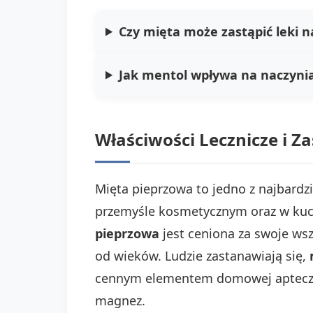
Czy mięta może zastąpić leki n
Jak mentol wpływa na naczyni
Właściwości Lecznicze i 
Mięta pieprzowa to jedno z najbardz
przemyśle kosmetycznym oraz w kuch
pieprzowa
jest ceniona za swoje wsz
od wieków. Ludzie zastanawiają się,
cennym elementem domowej apteczki. 
magnez.