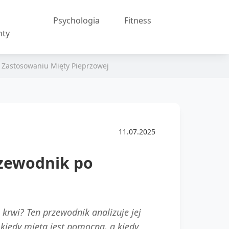
Psychologia
Fitness
nty
 Zastosowaniu Mięty Pieprzowej
11.07.2025
rzewodnik po
krwi? Ten przewodnik analizuje jej
 kiedy mięta jest pomocna, a kiedy