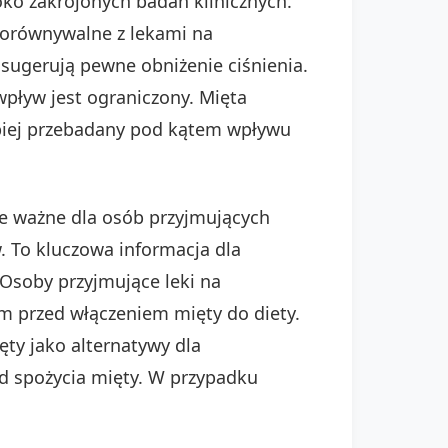
oko zakrojonych badań klinicznych.
 porównywalne z lekami na
 sugerują pewne obniżenie ciśnienia.
wpływ jest ograniczony. Mięta
epiej przebadany pod kątem wpływu
nie ważne dla osób przyjmujących
. To kluczowa informacja dla
 Osoby przyjmujące leki na
m przed włączeniem mięty do diety.
ęty jako alternatywy dla
 od spożycia mięty. W przypadku