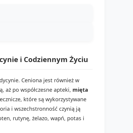
cynie i Codziennym Życiu
dycynie. Ceniona jest również w
, aż po współczesne apteki,
mięta
lecznicze, które są wykorzystywane
toria i wszechstronność czynią ją
en, rutynę, żelazo, wapń, potas i