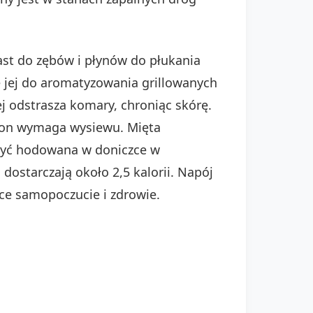
st do zębów i płynów do płukania
ę jej do aromatyzowania grillowanych
j odstrasza komary, chroniąc skórę.
sion wymaga wysiewu. Mięta
 być hodowana w doniczce w
dostarczają około 2,5 kalorii. Napój
ące samopoczucie i zdrowie.