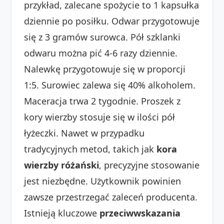
przykład, zalecane spożycie to 1 kapsułka
dziennie po posiłku. Odwar przygotowuje
się z 3 gramów surowca. Pół szklanki
odwaru można pić 4-6 razy dziennie.
Nalewkę przygotowuje się w proporcji
1:5. Surowiec zalewa się 40% alkoholem.
Maceracja trwa 2 tygodnie. Proszek z
kory wierzby stosuje się w ilości pół
łyżeczki. Nawet w przypadku
tradycyjnych metod, takich jak
kora
wierzby różański
, precyzyjne stosowanie
jest niezbędne. Użytkownik powinien
zawsze przestrzegać zaleceń producenta.
Istnieją kluczowe
przeciwwskazania