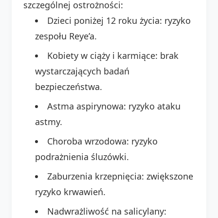
szczególnej ostrożności:
Dzieci poniżej 12 roku życia: ryzyko
zespołu Reye’a.
Kobiety w ciąży i karmiące: brak
wystarczających badań
bezpieczeństwa.
Astma aspirynowa: ryzyko ataku
astmy.
Choroba wrzodowa: ryzyko
podrażnienia śluzówki.
Zaburzenia krzepnięcia: zwiększone
ryzyko krwawień.
Nadwrażliwość na salicylany: