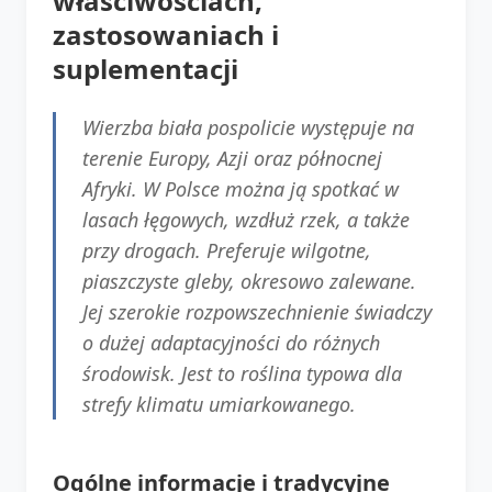
właściwościach,
zastosowaniach i
suplementacji
Wierzba biała pospolicie występuje na
terenie Europy, Azji oraz północnej
Afryki. W Polsce można ją spotkać w
lasach łęgowych, wzdłuż rzek, a także
przy drogach. Preferuje wilgotne,
piaszczyste gleby, okresowo zalewane.
Jej szerokie rozpowszechnienie świadczy
o dużej adaptacyjności do różnych
środowisk. Jest to roślina typowa dla
strefy klimatu umiarkowanego.
Ogólne informacje i tradycyjne