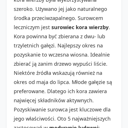
szeroko. Używano jej jako naturalnego
środka przeciwzapalnego. Surowcem
leczniczym jest
surowiec kora wierzby
.
Kora powinna być zbierana z dwu- lub
trzyletnich gałęzi. Najlepszy okres na
pozyskanie to wczesna wiosna. Idealnie
zbierać ją zanim drzewo wypuści liście.
Niektóre źródła wskazują również na
okres od maja do lipca. Młode gałęzie są
preferowane. Dlatego ich kora zawiera
najwięcej składników aktywnych.
Pozyskiwanie surowca jest kluczowe dla
jego właściwości. Oto 5 najważniejszych
zastosowań w
medycynie ludowej
: