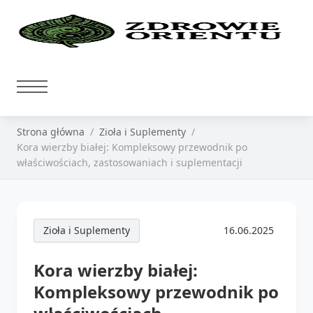
Strona główna
Zioła i Suplementy
Kora wierzby białej: Kompleksowy przewodnik po
właściwościach, zastosowaniach i suplementacji
Zioła i Suplementy
16.06.2025
Kora wierzby białej:
Kompleksowy przewodnik po