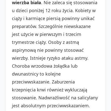
wierzba biała
. Nie zaleca się stosowania
u dzieci poniżej 12 roku życia. Kobiety w
ciąży i karmiące piersią powinny unikać
preparatów. Szczególnie niewskazane
jest użycie w pierwszym i trzecim
trymestrze ciąży. Osoby z astmą
aspirynową nie powinny stosować
wierzby. Istnieje ryzyko ataku astmy.
Choroba wrzodowa żołądka lub
dwunastnicy to kolejne
przeciwwskazanie. Zaburzenia
krzepnięcia krwi również wykluczają
stosowanie. Nadwrażliwość na salicylany
jest absolutnym przeciwwskazaniem.