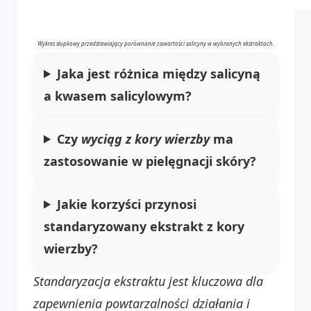
Wykres słupkowy przedstawiający porównanie zawartości salicyny w wybranych ekstraktach.
Jaka jest różnica między salicyną
a kwasem salicylowym?
Czy
wyciąg z kory wierzby
ma
zastosowanie w pielęgnacji skóry?
Jakie korzyści przynosi
standaryzowany ekstrakt z kory
wierzby?
Standaryzacja ekstraktu jest kluczowa dla
zapewnienia powtarzalności działania i