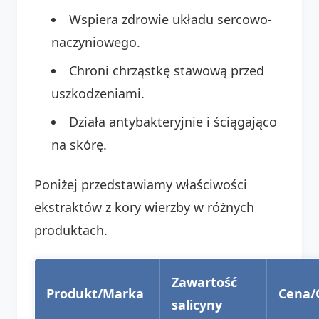
Wspiera zdrowie układu sercowo-
naczyniowego.
Chroni chrząstkę stawową przed
uszkodzeniami.
Działa antybakteryjnie i ściągająco
na skórę.
Poniżej przedstawiamy właściwości
ekstraktów z kory wierzby w różnych
produktach.
Zawartość
Produkt/Marka
Cena/
salicyny