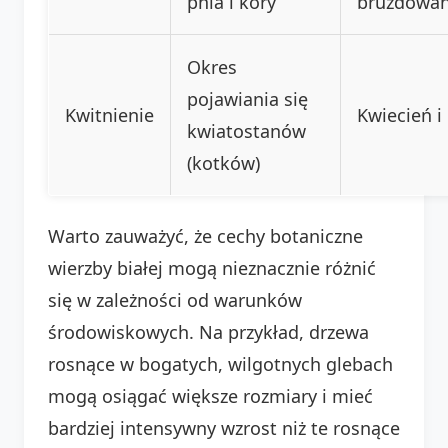
pnia i kory
bruzdowan
Okres
pojawiania się
Kwitnienie
Kwiecień i
kwiatostanów
(kotków)
Warto zauważyć, że cechy botaniczne
wierzby białej mogą nieznacznie różnić
się w zależności od warunków
środowiskowych. Na przykład, drzewa
rosnące w bogatych, wilgotnych glebach
mogą osiągać większe rozmiary i mieć
bardziej intensywny wzrost niż te rosnące