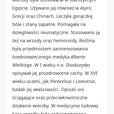
Egipcie. Używano jej również w
Asyrii
,
Grecji oraz Chinach. Leczyła gorączkę,
bóle i stany zapalne. Pomagała na
dolegliwości reumatyczne. Stosowano ją
też na wrzody oraz hemoroidy. Roślina
była przedmiotem zainteresowania
średniowiecznego medyka
Alberta
Wielkiego
. W I wieku n.e.
Dioskurydes
opisywał jej prozdrowotne cechy. W XVI
wieku uczeni, jak
Paracelsus
i
Lonicerus
,
badali jej właściwości. Opisali oni
ściągające oraz przeciwkrwotoczne
działanie wierzby. W medycynie ludowej
kora wierzby była wykorzystywana