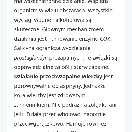
ma wszechstronne działanie. Wspiera
organizm w wielu obszarach. Wszystkie
wyciągi wodne i alkoholowe są
skuteczne. Głównym mechanizmem
działania jest hamowanie enzymu
COX
.
Salicyna ogranicza wydzielanie
prostaglandyn
prozapalnych. Te związki są
odpowiedzialne za ból i stany zapalne.
Działanie przeciwzapalne wierzby
jest
porównywalne do aspiryny. Jednakże
kora wierzby jest zdrowszym
zamiennikiem. Nie podrażnia żołądka ani
jelit. Działa przeciwbólowo, napotnie i
przeciwgorączkowo. Hamuje również