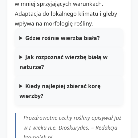
w mniej sprzyjających warunkach.
Adaptacja do lokalnego klimatu i gleby
wpływa na morfologię rośliny.
Gdzie rośnie wierzba biała?
Jak rozpoznać wierzbę białą w
naturze?
Kiedy najlepiej zbierać korę
wierzby?
Prozdrowotne cechy rośliny opisywał już
w I wieku n.e.
Dioskurydes
. –
Redakcja
ktomalek.pl