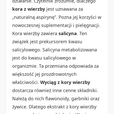
działanie. Czytelnik zrozumie, dlaczego
kora z wierzby
jest uznawana za
„naturalną aspirynę”. Pozna jej korzyści w
nowoczesnej suplementacji i pielęgnacji.
Kora wierzby zawiera
salicyna
. Ten
związek jest prekursorem kwasu
salicylowego. Salicyna metabolizowana
jest do kwasu salicylowego w
organizmie. Ta przemiana odpowiada za
większość jej prozdrowotnych
właściwości.
Wyciąg z kory wierzby
dostarcza również inne cenne składniki.
Należą do nich flawonoidy, garbniki oraz
żywice. Dlatego ekstrakt z kory wierzby