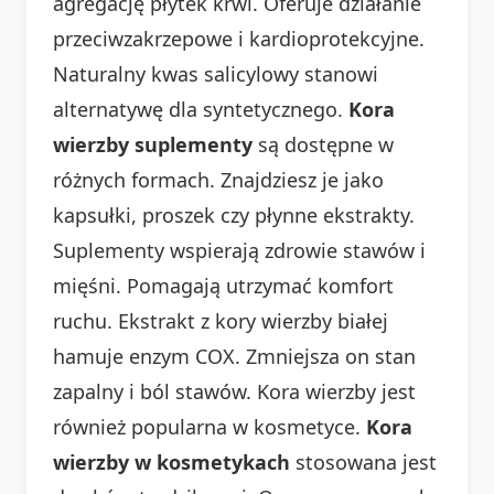
agregację płytek krwi. Oferuje działanie
przeciwzakrzepowe i kardioprotekcyjne.
Naturalny kwas salicylowy stanowi
alternatywę dla syntetycznego.
Kora
wierzby suplementy
są dostępne w
różnych formach. Znajdziesz je jako
kapsułki, proszek czy płynne ekstrakty.
Suplementy wspierają zdrowie stawów i
mięśni. Pomagają utrzymać komfort
ruchu. Ekstrakt z kory wierzby białej
hamuje enzym COX. Zmniejsza on stan
zapalny i ból stawów. Kora wierzby jest
również popularna w kosmetyce.
Kora
wierzby w kosmetykach
stosowana jest