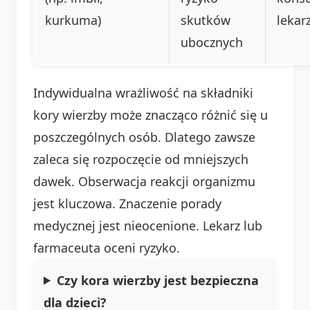
kurkuma)
skutków
leka
ubocznych
Indywidualna wrażliwość na składniki
kory wierzby może znacząco różnić się u
poszczególnych osób. Dlatego zawsze
zaleca się rozpoczęcie od mniejszych
dawek. Obserwacja reakcji organizmu
jest kluczowa. Znaczenie porady
medycznej jest nieocenione. Lekarz lub
farmaceuta oceni ryzyko.
Czy kora wierzby jest bezpieczna
dla dzieci?