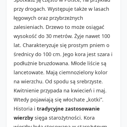
przy drogach. Występuje także w lasach
łęgowych oraz przybrzeżnych
zalesieniach. Drzewo to może osiągać
wysokość do 30 metrów. Żyje nawet 100
lat. Charakteryzuje się prostym pniem o
średnicy do 100 cm. Jego kora jest szara i
podłużnie bruzdowana. Młode liście są
lancetowate. Mają ciemnozielony kolor
na wierzchu. Od spodu są srebrzyste.
Kwitnienie przypada na kwiecień i maj.
Wtedy pojawiają się włochate „kotki”.
Historia i
tradycyjne zastosowanie
wierzby
sięga starożytności. Kora
wierzby była stosowana w starożytnym