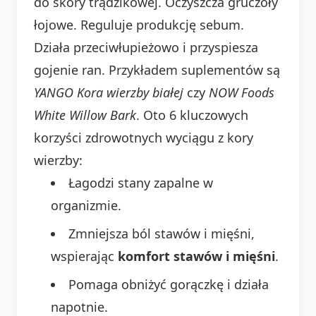
do skóry trądzikowej. Oczyszcza gruczoły
łojowe. Reguluje produkcję sebum.
Działa przeciwłupieżowo i przyspiesza
gojenie ran. Przykładem suplementów są
YANGO Kora wierzby białej
czy
NOW Foods
White Willow Bark
. Oto 6 kluczowych
korzyści zdrowotnych wyciągu z kory
wierzby:
Łagodzi stany zapalne w
organizmie.
Zmniejsza ból stawów i mięśni,
wspierając
komfort stawów i mięśni
.
Pomaga obniżyć gorączkę i działa
napotnie.