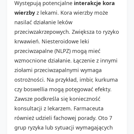
Występują potencjalne
interakcje kora
wierzby
z lekami. Kora wierzby może
nasilać działanie leków
przeciwzakrzepowych. Zwiększa to ryzyko
krwawień. Niesteroidowe leki
przeciwzapalne (NLPZ) mogą mieć
wzmocnione działanie. Łączenie z innymi
ziołami przeciwzapalnymi wymaga
ostrożności. Na przykład, imbir, kurkuma
czy boswellia mogą potęgować efekty.
Zawsze podkreśla się konieczność
konsultacji z lekarzem. Farmaceuta
również udzieli fachowej porady. Oto 7
grup ryzyka lub sytuacji wymagających